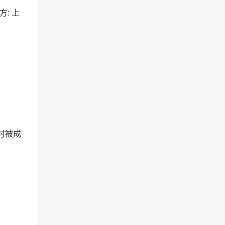
方: 上
时被成