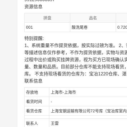
资源信息
拼盘
品名
001
酸洗尾卷
0.72
特别提醒:
1、系统重量不作提货依据，按实际过磅为准。 2
等描述信息仅作参考，不作为提货依据，实物与资
过程中出价或购买挂牌资源，视为买方已现场确认
量、数量和品质。目前部分仓库不能支持现场看货
库。 不支持现场看货的仓库为：宝冶1220仓库、湛
联系信息
存放地
上海市-上海市
看货时间
-
看货仓库
上海宝钢运输有限公司72号库（宝冶库室
联系人
王雷