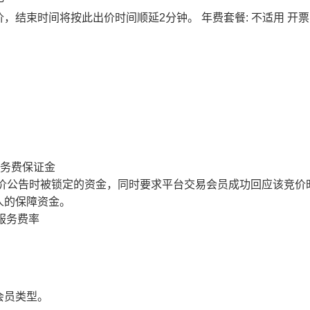
价，结束时间将按此出价时间顺延2分钟。
年费套餐: 不适用
开票
服务费保证金
价公告时被锁定的资金，同时要求平台交易会员成功回应该竞价
人的保障资金。
服务费率
会员类型。