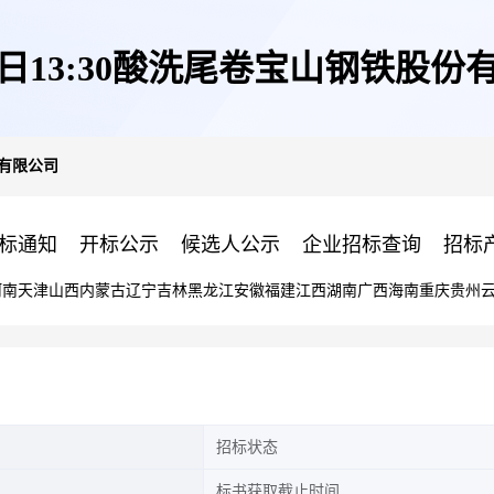
10日13:30酸洗尾卷宝山钢铁股份
份有限公司
标通知
开标公示
候选人公示
企业招标查询
招标
河南
天津
山西
内蒙古
辽宁
吉林
黑龙江
安徽
福建
江西
湖南
广西
海南
重庆
贵州
招标状态
标书获取截止时间