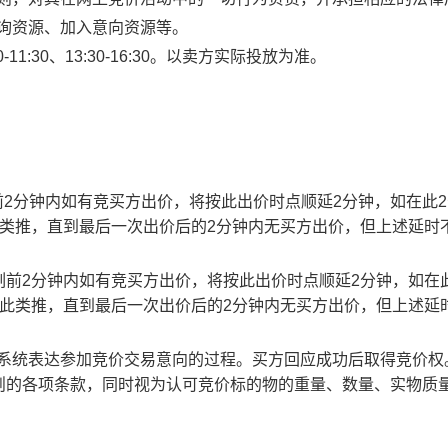
查询资源、加入意向资源等。
1:30、13:30-16:30。以卖方实际投放为准。
止时刻前2分钟内如有竞买方出价，将按此出价时点顺延2分钟，如在此
此类推，直到最后一次出价后的2分钟内无买方出价，但上述延时
截止时刻前2分钟内如有竞买方出价，将按此出价时点顺延2分钟，如在
以此类推，直到最后一次出价后的2分钟内无买方出价，但上述延
易系统表达参加竞价交易意向的过程。买方回应成功后取得竞价权
则的各项条款，同时视为认可竞价标的物的重量、数量、实物质