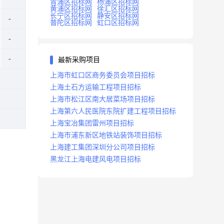
青浦区招标网
杨浦区招标网
黄浦区招标网
徐汇区招标网
长宁区招标网
静安区招标网
普陀区招标网
虹口区招标网
最新采购项目
上海市虹口区商务委员会项目招标
上海土石方运输工程项目招标
上海市松江区南大居菜场项目招标
上海第六人民医院东院扩建工程项目招标
上海宝冶集团雷州项目招标
上海市浦东新区地铁站装饰项目招标
上海建工集团深圳分公司项目招标
黑龙江上海电建风电项目招标