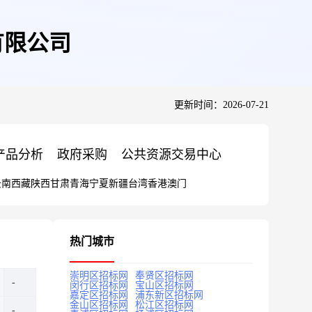
有限公司
更新时间：2026-07-21
产品分析
政府采购
公共资源交易中心
云南
西藏
陕西
甘肃
青海
宁夏
新疆
台湾
香港
澳门
热门城市
崇明区招标网
奉贤区招标网
闵行区招标网
宝山区招标网
嘉定区招标网
浦东新区招标网
金山区招标网
松江区招标网