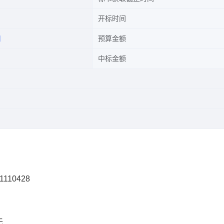
开标时间
司
预算金额
中标金额
1110428
无