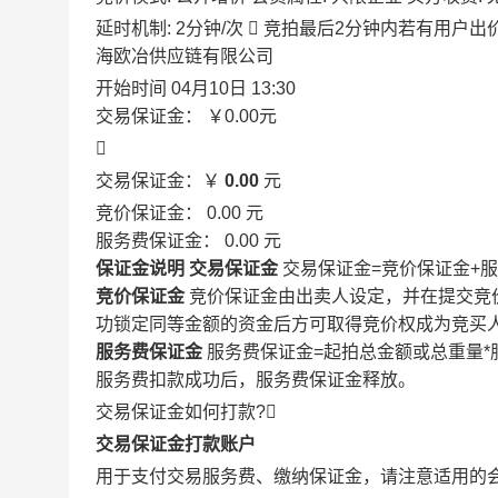
延时机制: 2分钟/次

竞拍最后2分钟内若有用户出
海欧冶供应链有限公司
开始时间
04月10日 13:30
交易保证金：
￥0.00
元

交易保证金：￥
0.00
元
竞价保证金：
0.00
元
服务费保证金：
0.00
元
保证金说明
交易保证金
交易保证金=竞价保证金+
竞价保证金
竞价保证金由出卖人设定，并在提交竞
功锁定同等金额的资金后方可取得竞价权成为竞买
服务费保证金
服务费保证金=起拍总金额或总重量*
服务费扣款成功后，服务费保证金释放。
交易保证金如何打款?

交易保证金打款账户
用于支付交易服务费、缴纳保证金，请注意适用的