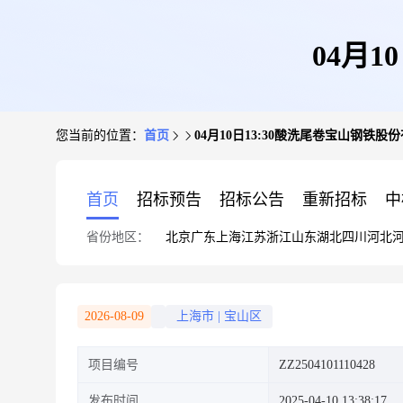
04月
您当前的位置：
首页
04月10日13:30酸洗尾卷宝山钢铁股
首页
招标预告
招标公告
重新招标
中
省份地区：
北京
广东
上海
江苏
浙江
山东
湖北
四川
河北
2026-08-09
上海市
|
宝山区
项目编号
ZZ2504101110428
发布时间
2025-04-10 13:38:17