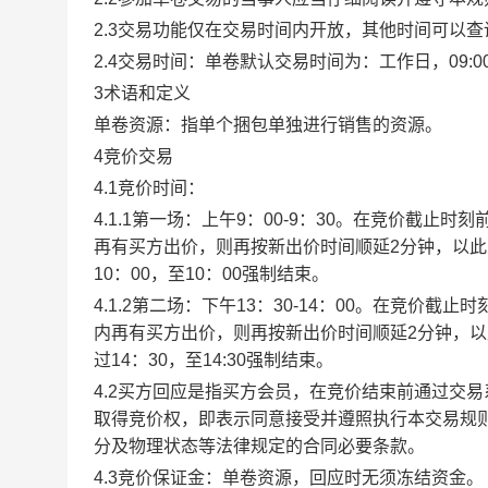
2.3交易功能仅在交易时间内开放，其他时间可以
2.4交易时间：单卷默认交易时间为：工作日，09:00-1
3术语和定义
单卷资源：指单个捆包单独进行销售的资源。
4竞价交易
4.1竞价时间：
4.1.1第一场：上午9：00-9：30。在竞价截
再有买方出价，则再按新出价时间顺延2分钟，以
10：00，至10：00强制结束。
4.1.2第二场：下午13：30-14：00。在竞价
内再有买方出价，则再按新出价时间顺延2分钟，
过14：30，至14:30强制结束。
4.2买方回应是指买方会员，在竞价结束前通过交
取得竞价权，即表示同意接受并遵照执行本交易规
分及物理状态等法律规定的合同必要条款。
4.3竞价保证金：单卷资源，回应时无须冻结资金。