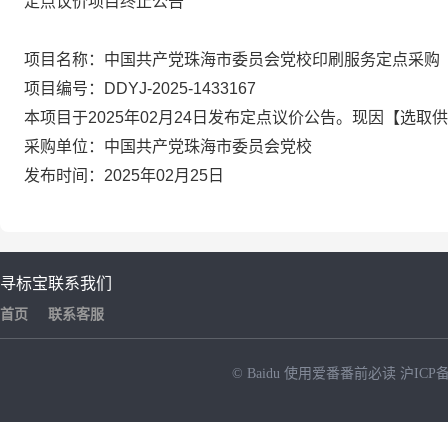
定点议价项目终止公告
项目名称：中国共产党珠海市委员会党校印刷服务定点采购
项目编号：DDYJ-2025-1433167
本项目于2025年02月24日发布定点议价公告。现因【选
采购单位：中国共产党珠海市委员会党校
发布时间：2025年02月25日
寻标宝
联系我们
首页
联系客服
© Baidu
使用爱番番前必读
沪ICP备
NEW
HOT