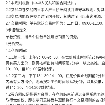
2.1本规则根据《中华人民共和国合同法》。
2.2参加单卷交易的当事人应当仔细阅读并遵守本规则，对
2.3交易功能仅在交易时间内开放，其他时间可以查询资源
2.4交易时间：单卷默认交易时间为：工作日，09:00-11:30、
3术语和定义
单卷资源：指单个捆包单独进行销售的资源。
4竞价交易
4.1竞价时间：
4.1.1第一场：上午9：00-9：30。在竞价截止时刻前2
再有买方出价，则再按新出价时间顺延2分钟，以此类推，
10：00，至10：00强制结束。
4.1.2第二场：下午13：30-14：00。在竞价截止时刻
内再有买方出价，则再按新出价时间顺延2分钟，以此类推
过14：30，至14:30强制结束。
4.2买方回应是指买方会员，在竞价结束前通过交易系统表
取得竞价权，即表示同意接受并遵照执行本交易规则的各项