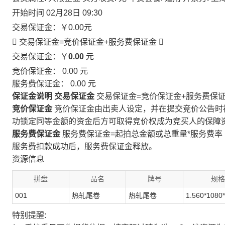
开始时间
02月28日 09:30
交易保证金：
￥0.00
元
 交易保证金=竞价保证金+服务费保证金

交易保证金：￥
0.00
元
竞价保证金：
0.00
元
服务费保证金：
0.00
元
保证金说明
交易保证金
交易保证金=竞价保证金+服务费保
竞价保证金
竞价保证金由出卖人设定，并在提交竞价公告时
功锁定同等金额的资金后方可取得竞价权成为竞买人的保障
服务费保证金
服务费保证金=起拍总金额或总重量*服务费率
服务费扣款成功后，服务费保证金释放。
资源信息
拼盘
品名
牌号
规格
001
热轧尾卷
热轧尾卷
1.560*1080
特别提醒: