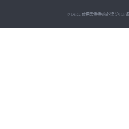
© Baidu
使用爱番番前必读
沪ICP备
NEW
HOT
暂时没有搜索结果…