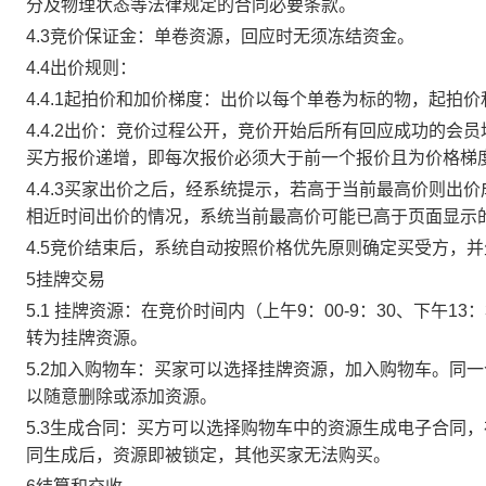
分及物理状态等法律规定的合同必要条款。
4.3竞价保证金：单卷资源，回应时无须冻结资金。
4.4出价规则：
4.4.1起拍价和加价梯度：出价以每个单卷为标的物，起拍
4.4.2出价：竞价过程公开，竞价开始后所有回应成功的
买方报价递增，即每次报价必须大于前一个报价且为价格梯
4.4.3买家出价之后，经系统提示，若高于当前最高价则
相近时间出价的情况，系统当前最高价可能已高于页面显示
4.5竞价结束后，系统自动按照价格优先原则确定买受方，
5挂牌交易
5.1 挂牌资源：在竞价时间内（上午9：00-9：30、下午1
转为挂牌资源。
5.2加入购物车：买家可以选择挂牌资源，加入购物车。同
以随意删除或添加资源。
5.3生成合同：买方可以选择购物车中的资源生成电子合同
同生成后，资源即被锁定，其他买家无法购买。