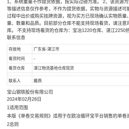
1、系统重量不作提货依据，按实际过磅为准。 2、该资源
等描述信息仅作参考，不作为提货依据，实物与资源描述可
过程中出价或购买挂牌资源，视为买方已现场确认实物质量
量、数量和品质。目前部分仓库不能支持现场看货，请注意
库。 不支持现场看货的仓库为：宝冶1220仓库、湛江2250
联系信息
存放地
广东省-湛江市
看货时间
-
看货仓库
湛江物流基地仓库现货
联系人
戴燕
宝山钢铁股份有限公司
2024年02月28日
1适用范围
本版《单卷交易规则》适用于在欧冶循环宝平台销售的单卷
2总则