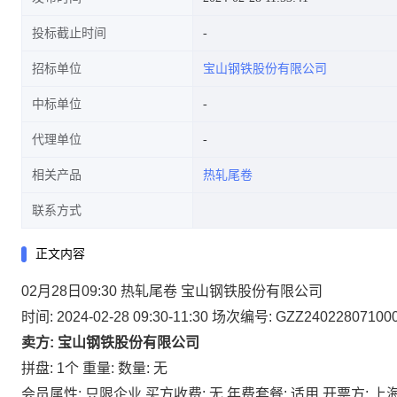
投标截止时间
招标单位
宝山钢铁股份有限公司
中标单位
代理单位
相关产品
热轧尾卷
联系方式
正文内容
02月28日09:30 热轧尾卷 宝山钢铁股份有限公司
时间: 2024-02-28 09:30-11:30
场次编号: GZZ24022807100
卖方: 宝山钢铁股份有限公司
拼盘: 1个
重量:
数量: 无
会员属性: 只限企业
买方收费: 无
年费套餐: 适用
开票方: 