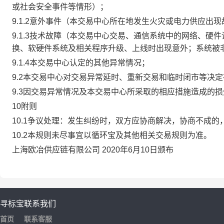
或社会安全事件等情形）；
9.1.2意外事件（本交易中心所在地发生火灾或电力供应出
9.1.3技术故障（本交易中心交易、通信系统中的网络、
换、软硬件系统及相关程序升级、上线时出现意外；系统被
9.1.4本交易中心认定的其他异常情况；
9.2本交易中心对交易异常延时、重新交易和临时闭市等决
9.3因交易异常情况及本交易中心所采取的相应措施造成的
10附则
10.1争议处理：发生纠纷时，双方应协商解决，协商不成
10.2本规则未尽事宜以循环宝及其他相关交易规则为准。
上海欧冶供应链有限公司 2020年6月10日颁布
寻标宝
联系我们
首页
联系客服