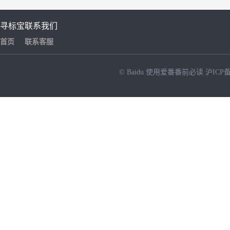
寻标宝
联系我们
首页
联系客服
© Baidu
使用爱番番前必读
沪ICP备
NEW
HOT
暂时没有搜索结果…