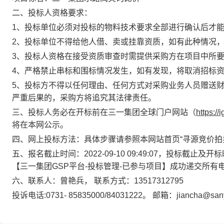
二、投标人资格要求：
1、投标单位必须对投标的物料技术要求全部进行确认后才
2、投标单位不得给他人借、卖或挂靠资质，如有此种情况
3、投标人资格在接受资质审查时需提供采购方在项目中所
4、严格禁止串标和围标情况发生，如有发现，将取消招标
5、投标方不得以任何理由、任何方式对采购业务人员赠送
严重后果的，采购方将追究其法律责任。
三、投标人务必在开标前在三一集团全球门户网站（
https://
将在本网公示。
四、网上投标方法：具体步骤请参照本网站首页“寻源竞价拍
五、报名截止时间：2022-09-10 09:49:07，投标截止及开标
【三一集团GSP平台-投标管理-已参与项目】成功递交所有
六、联系人：曾艳兵， 联系方式：13517312795
投诉电话:0731- 85835000/84031222。 邮箱：jiancha@sany.