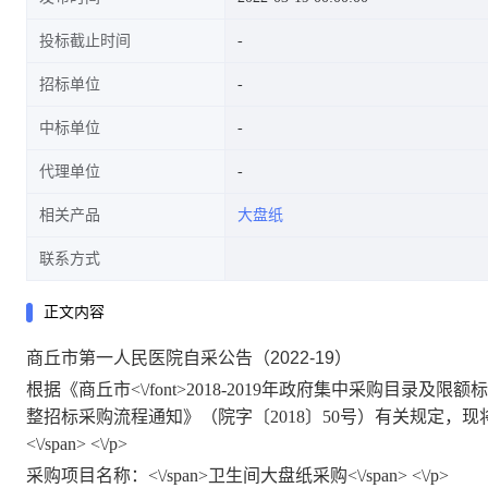
投标截止时间
招标单位
中标单位
代理单位
相关产品
大盘纸
联系方式
正文内容
商丘市第一人民医院自采公告（2022-19）
根据《商丘市<\/font>2018-2019年政府集中采购目录
整招标采购流程通知》（院字〔2018〕50号）有关规定，
<\/span> <\/p>
采购项目名称：<\/span>
卫生间大盘纸采购<\/span> <\/p>