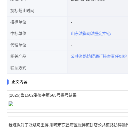
投标截止时间
招标单位
中标单位
山东法衡司法鉴定中心
代理单位
相关产品
公共道路妨碍通行损害责任纠纷
联系方式
正文内容
(2025)鲁1502委鉴字第565号摇号结果
我院拟对丁冠斌与王博,聊城市东昌府区张博煎饼店公共道路妨碍通行