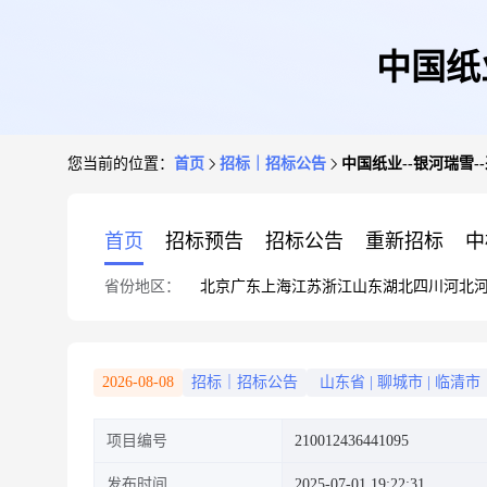
中国纸
您当前的位置：
首页
招标｜招标公告
中国纸业--银河瑞雪-
首页
招标预告
招标公告
重新招标
中
省份地区：
北京
广东
上海
江苏
浙江
山东
湖北
四川
河北
2026-08-08
招标｜招标公告
山东省
|
聊城市
|
临清市
项目编号
210012436441095
发布时间
2025-07-01 19:22:31