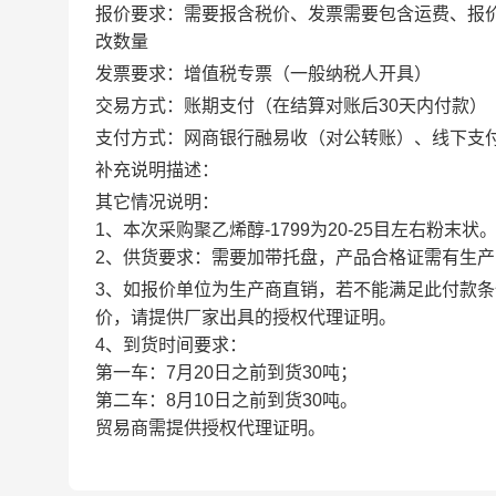
报价要求：需要报含税价、发票需要包含运费、报
改数量
发票要求：增值税专票（一般纳税人开具）
交易方式：账期支付（在结算对账后30天内付款）
支付方式：网商银行融易收（对公转账）、线下支
补充说明描述：
其它情况说明：
1、本次采购聚乙烯醇-1799为20-25目左右粉末状
2、供货要求：需要加带托盘，产品合格证需有生
3、如报价单位为生产商直销，若不能满足此付款
价，请提供厂家出具的授权代理证明。
4、到货时间要求：
第一车：7月20日之前到货30吨；
第二车：8月10日之前到货30吨。
贸易商需提供授权代理证明。