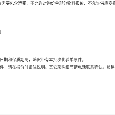
价需要包含运费、不允许对询价单部分物料报价、不允许供应商
付
。
产日期和保质期啊，随货带有本批次化验单原件。
条件，请在报价时备注说明。其它采购细节请电话联系确认。贸易