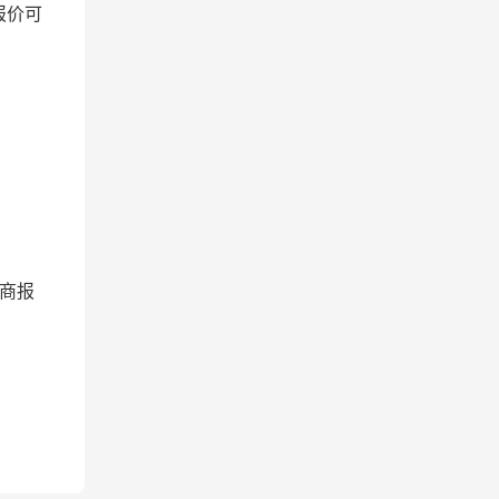
报价可
商报