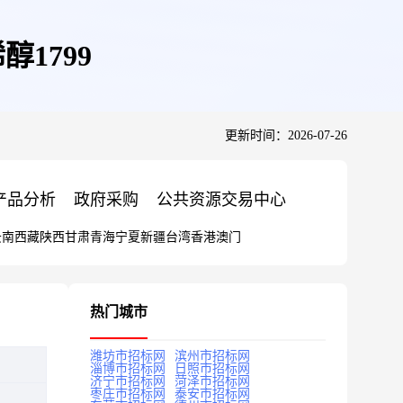
1799
更新时间：2026-07-26
产品分析
政府采购
公共资源交易中心
云南
西藏
陕西
甘肃
青海
宁夏
新疆
台湾
香港
澳门
热门城市
潍坊市招标网
滨州市招标网
淄博市招标网
日照市招标网
济宁市招标网
菏泽市招标网
枣庄市招标网
泰安市招标网