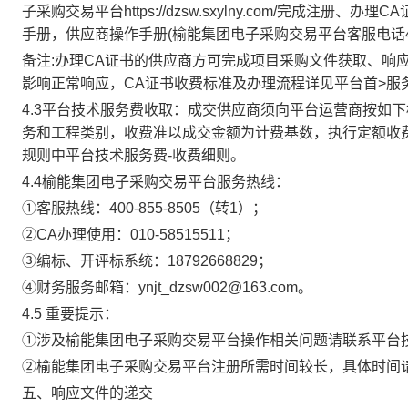
子采购交易平台
https://dzsw.sxylny.com/完成
手册，供应商操作手册(榆能集团电子采购交易平台客服电话400-85
备注
:办理CA证书的供应商方可完成项目
采购文件获取
、响
影响正常响应，CA证书收费标准及办理流程详见平台首>服
4.3平台技术服务费收取：成交供应商须向平台运营商按如
务和工程类别，收费准以成交金额为计费基数，执行定额收费
规则中平台技术服务费-收费细则。
4.4榆能集团电子采购交易平台服务热线：
①客服热线：400-855-8505（转1）；
②CA办理使用：010-58515511；
③编标、开评标系统：18792668829；
④财务服务邮箱：ynjt_dzsw002@163.com。
4.5 重要提示：
①
涉及
榆能集团电子采购交易平台
操作相关问题请联系平台
②
榆能集团电子采购交易平台
注册所需时间较长，具体时间
五
、
响应文
件的递交