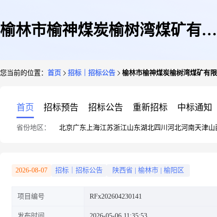
榆林市榆神煤炭榆树湾煤矿有限
您当前的位置：
首页
招标｜招标公告
榆林市榆神煤炭榆树湾煤矿有限
公司雨水收集池智能排水系统采
首页
招标预告
招标公告
重新招标
中标通知
省份地区：
北京
广东
上海
江苏
浙江
山东
湖北
四川
河北
河南
天津
山
购项目采购公告
2026-08-07
招标｜招标公告
陕西省
|
榆林市
|
榆阳区
项目编号
RFx202604230141
发布时间
2026-05-06 11:35:53