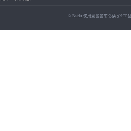
© Baidu
使用爱番番前必读
沪ICP备
NEW
HOT
暂时没有搜索结果…