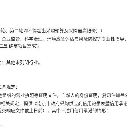
一轮、第二轮均不得超出采购预算及采购最高限价））
、企业监管、科学治理，环境应急评估与风险防控等专业性指导
章 磋商项目需求”。
为：其他未列明行业。
二条规定：
他组织的营业执照等证明文件，自然人的身份证明，复印件加盖
的相关规定，提供《南京市政府采购供应商信用记录表暨信用承
递交响应文件截止日前），其中不适用信用承诺的情形：