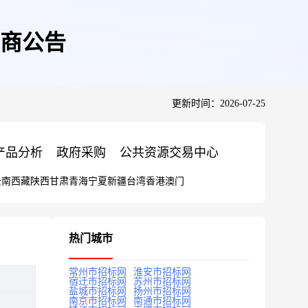
磋商公告
更新时间：2026-07-25
产品分析
政府采购
公共资源交易中心
云南
西藏
陕西
甘肃
青海
宁夏
新疆
台湾
香港
澳门
热门城市
常州市招标网
淮安市招标网
宿迁市招标网
苏州市招标网
盐城市招标网
扬州市招标网
南京市招标网
南通市招标网