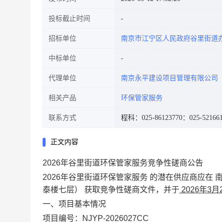
投标截止时间
招标单位
南京市江宁区人民政府谷里街道
中标单位
代理单位
南京永平建设项目管理有限公司
相关产品
环保管家服务
联系方式
程科：025-86123770
：025-52166
正文内容
2026年谷里街道环保管家服务竞争性磋商公告
2026
年谷里街道环保管家服务
的潜在供应商应在
泰楼七层）
获取竞争性磋商文件，并于
2026
年
3
月
一、项目基本情况
项目编号：
NJYP-2026027CC