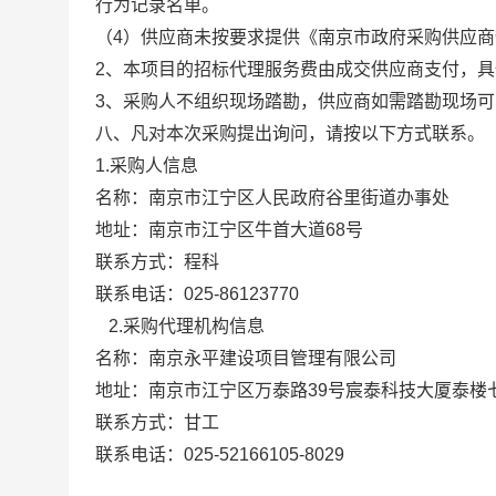
行为记录名单。
（
4
）供应商未按要求提供《南京市政府采购供应商
2
、
本项目的招标代理服务费由成交供应商支付，具
3
、
采购人不组织现场踏勘，供应商如需踏勘现场可
八、凡对本次采购提出询问，请按以下方式联系。
1.
采购人信息
名称：
南京市江宁区人民政府谷里街道办事处
地址：
南京市江宁区牛首大道
68
号
联系方式：程科
联系电话：025-86123770
2.
采购代理机构信息
名称：
南京永平建设项目管理有限公司
地址：
南京市江宁区万泰路
39
号宸泰科技大厦泰楼
联系方式：
甘工
联系电话：
025-52166105-8029