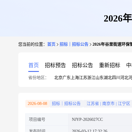
202
您当前的位置：
首页
招标｜招标公告
2026年谷里街道环
首页
招标预告
招标公告
重新招标
中
省份地区：
北京
广东
上海
江苏
浙江
山东
湖北
四川
河北
2026-08-08
招标｜招标公告
江苏省
|
南京市
|
江宁区
项目编号
NJYP-2026027CC
发布时间
2026-03-12 17:32:26