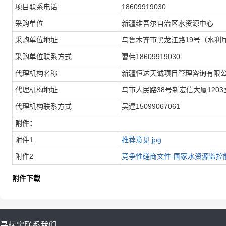
项目联系电话
18609919030
采购单位
新疆维吾尔自治区水资源中心
采购单位地址
乌鲁木齐市黑龙江路19号（水利
采购单位联系方式
曹伟18609919030
代理机构名称
新疆恒达天诚项目管理咨询有限
代理机构地址
乌市人民路38号新宏信大厦1203
代理机构联系方式
吴逵15099067061
附件：
附件1
推荐意见.jpg
附件2
竞争性磋商文件-国家水资源监控
附件下载
寻标宝
联系我们