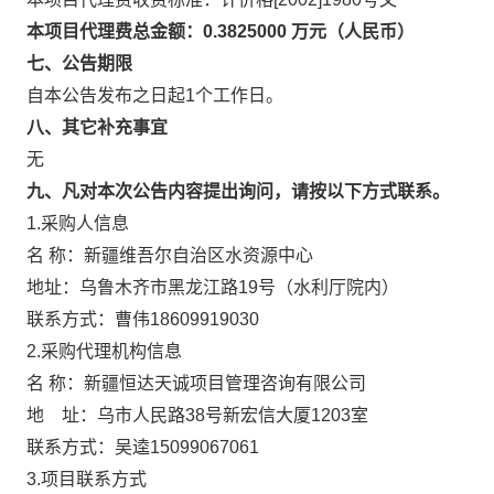
本项目代理费总金额：0.3825000 万元（人民币）
七、公告期限
自本公告发布之日起1个工作日。
八、其它补充事宜
无
九、凡对本次公告内容提出询问，请按以下方式联系。
1.采购人信息
名 称：新疆维吾尔自治区水资源中心
地址：乌鲁木齐市黑龙江路19号（水利厅院
联系方式：曹伟18609919030
2.采购代理机构信息
名 称：新疆恒达天诚项目管理咨询
地 址：乌市人民路38号新宏信大厦1
联系方式：吴逵15099067061
3.项目联系方式