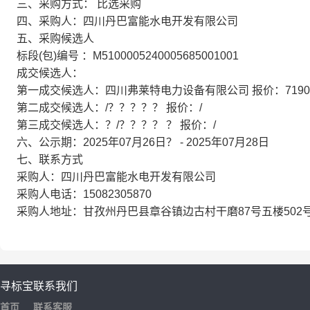
三、采购方式： 比选采购
四、采购人：四川丹巴富能水电开发有限公司
五、采购候选人
标段(包)编号 ：M5100005240005685001001
成交候选人：
第一成交候选人：四川弗莱特电力设备有限公司 报价：71900
第二成交候选人：/？？？？？ 报价：/
第三成交候选人：？/？？？？ ？ 报价：/
六、公示期：2025年07月26日？ - 2025年07月28日
七、联系方式
采购人：四川丹巴富能水电开发有限公司
采购人电话：15082305870
采购人地址：甘孜州丹巴县章谷镇边古村干磨87号五楼502
寻标宝
联系我们
首页
联系客服