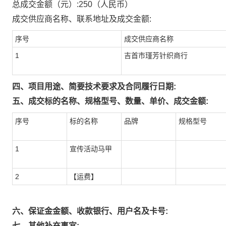
总成交金额（元）:
250
（人民币）
成交供应商名称、联系地址及成交金额:
序号
成交供应商名称
1
吉首市瑾芳针织商行
四、项目用途、简要技术要求及合同履行日期:
五、成交标的名称、规格型号、数量、单价、成交金额:
序号
标的名称
品牌
规格型号
1
宣传活动马甲
2
【运费】
六、保证金金额、收款银行、用户名及卡号:
七、其他补充事宜: