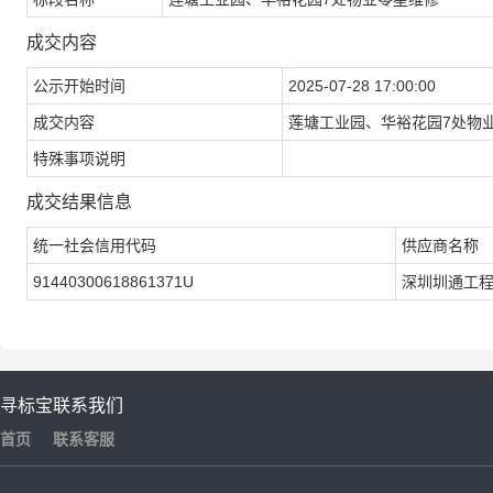
成交内容
公示开始时间
2025-07-28 17:00:00
成交内容
莲塘工业园、华裕花园7处物
特殊事项说明
成交结果信息
统一社会信用代码
供应商名称
91440300618861371U
深圳圳通工
寻标宝
联系我们
首页
联系客服