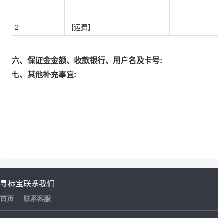
2
【运费】
六、保证金金额、收款银行、用户名及卡号:
七、其他补充事宜:
寻标宝
联系我们
首页
联系客服