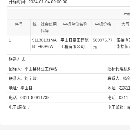
开标时间: 2024-01-04 09:00:00
中
序号
统一社会信用
中标单位名称
中标价格
大写
代码
1
91130131MA
平山县富田建筑
589975.77
伍拾捌
BTF60P6W
工程有限公司
元
柒拾伍
联系方式
招标人: 平山县林业工作站
招标代理机
联系人: 刘宇政
联系人: 杨
地址: 平山县
地址: 石家
电话: 0311-82911738
电话: 0311-
电子邮箱: /
电子邮箱: sjz