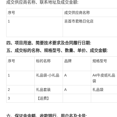
成交供应商名称、联系地址及成交金额:
序号
成交供应商名称
1
吉首市君皓日化店
四、项目用途、简要技术要求及合同履行日期:
五、成交标的名称、规格型号、数量、单价、成交金额:
序号
标的名称
品牌
规格型号
1
礼品袋-小礼品
A
A4牛皮纸礼品
袋
2
礼品套装
A
礼品袋
3
【运费】
六、保证金金额、收款银行、用户名及卡号: