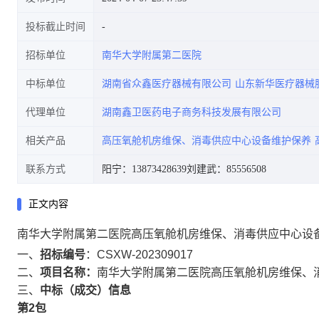
投标截止时间
招标单位
南华大学附属第二医院
中标单位
湖南省众鑫医疗器械有限公司
山东新华医疗器械
代理单位
湖南鑫卫医药电子商务科技发展有限公司
相关产品
高压氧舱机房维保、消毒供应中心设备维护保养
联系方式
阳宁：13873428639
刘建武：85556508
正文内容
南华大学附属第二医院高压氧舱机房维保、消毒供应中心设
一、
招标
编号
：CSXW-202309017
二、
项目名称：
南华大学附属第二医院高压氧舱机房维保、
三、
中标（成交）信息
第2包