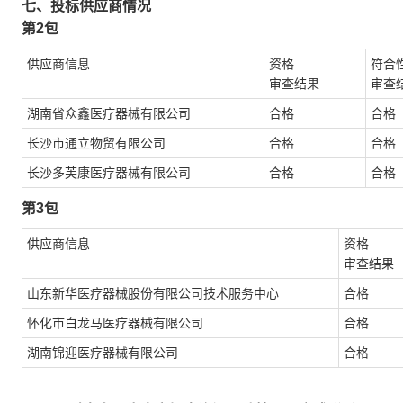
七、投标供应商情况
第2包
供应商信息
资格
符合
审查结果
审查
湖南省众鑫医疗器械有限公司
合格
合格
长沙市通立物贸有限公司
合格
合格
长沙多芙康医疗器械有限公司
合格
合格
第3包
供应商信息
资格
审查结果
山东新华医疗器械股份有限公司技术服务中心
合格
怀化市白龙马医疗器械有限公司
合格
湖南锦迎医疗器械有限公司
合格