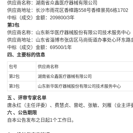
供应商名称：湖南省众鑫医疗器械有限公司
供应商地址：长沙市雨花区香樟路558号香樟景苑6栋1702
中标（成交）金额：209800/3年
第3包
供应商名称：山东新华医疗器械股份有限公司技术服务中心
供应商地址：山东省淄博市张店区马尚街道办事处心环东路金街
中标（成交）金额：69500/1年
四、主要标的信息
包号
供应商名称
第2包
湖南省众鑫医疗器械有限公司
第3包
山东新华医疗器械股份有限公司技术服务中心
五
、评审专家名单
唐永红（主任评委）、费慧贞、曾屹、张敏、刘雁（业主评
六
、公告期限
自本公告发布之日起1个工作日。