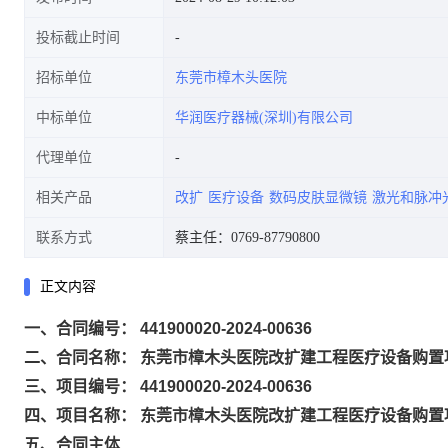
投标截止时间
招标单位
东莞市樟木头医院
中标单位
华润医疗器械(深圳)有限公司
代理单位
相关产品
改扩
医疗设备
数码皮肤显微镜
激光和脉冲
联系方式
蔡主任：0769-87790800
正文内容
一、合同编号： 441900020-2024-00636
二、合同名称： 东莞市樟木头医院改扩建工程医疗设备购置
三、项目编号： 441900020-2024-00636
四、项目名称： 东莞市樟木头医院改扩建工程医疗设备购置
五、合同主体