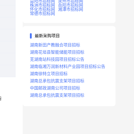
益阳市招标网
永州市招标网
株洲市招标网
岳阳市招标网
怀化市招标网
湘潭市招标网
常德市招标网
最新采购项目
湖南新田产教融合项目招标
湖南花垣县智能储能项目招标
芜湖南站科技园项目招标公告
湖南临湘万润新材料产业园项目招标公告
湖南徐特立项目招标
湖南总承包抗震支架项目招标
中国邮政湖南公司项目招标
湖南总承包抗震支架项目招标
告