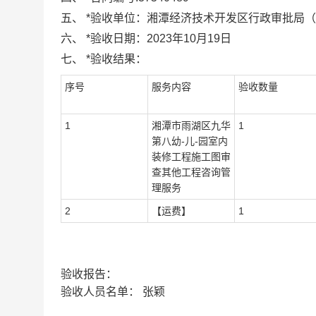
五、
*
验收单位：
湘潭经济技术开发区行政审批局
六、
*
验收日期：
2023年10月19日
七、
*
验收结果：
序号
服务内容
验收数量
1
湘潭市雨湖区九华
1
第八幼-儿-园室内
装修工程施工图审
查其他工程咨询管
理服务
2
【运费】
1
验收报告：
验收人员名单：
张颖