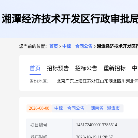
湘潭经济技术开发区行政审批局
您当前的位置：
首页
中标｜合同公告
湘潭经济技术开发区行
首页
招标预告
招标公告
重新招标
中
省份地区：
北京
广东
上海
江苏
浙江
山东
湖北
四川
河北
2026-08-08
中标｜合同公告
湖南省
|
湘潭市
项目编号
1451724000013385514
发布时间
2023-10-19 11:28:37