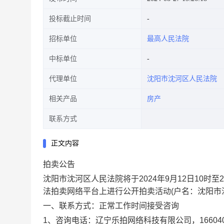
投标截止时间
招标单位
最高人民法院
中标单位
代理单位
沈阳市沈河区人民法院
相关产品
房产
联系方式
正文内容
拍卖公告
沈阳市沈河区人民法院将于
2024
年
9
月
12
日
10
时至
2
法拍卖网络平台上进行公开拍卖活动
(
户名：沈阳市
一、联系方式：
正常工作时间接受咨询
1
、咨询电话：辽宁乐拍网络科技有限公司，
16604