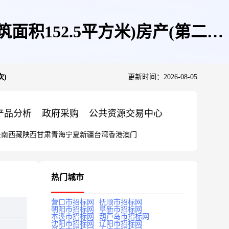
面积152.5平方米)房产(第二次
次)
更新时间：2026-08-05
产品分析
政府采购
公共资源交易中心
云南
西藏
陕西
甘肃
青海
宁夏
新疆
台湾
香港
澳门
热门城市
营口市招标网
抚顺市招标网
朝阳市招标网
阜新市招标网
本溪市招标网
葫芦岛市招标网
沈阳市招标网
辽阳市招标网