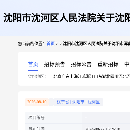
沈阳市沈河区人民法院关于沈阳市浑
您当前的位置：
首页
沈阳市沈河区人民法院关于沈阳市浑南区沈营
首页
招标预告
招标公告
重新招标
中
省份地区：
北京
广东
上海
江苏
浙江
山东
湖北
四川
河北
2026-08-10
辽宁省
|
沈阳市
|
沈河区
项目编号
发布时间
2024-08-27 15:26:18