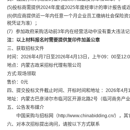
(5)投标商需提供2024年度或
202
5年度经审计的审计报告或
(6)供应商提供近一年内任意一个月企业员工缴纳社会保险
税凭证为准）；
(7）参加政府采购活动前3年内在经营活动中没有重大违法
注：以上材料报名时需要提供复印件加盖公章
三、获取招标文件
时间：2026年4月7日至2026年4月13日，上午09：00至12
地点：内蒙古政采招标代理有限公司
方式:现场领取
售价：0元
四、
提交投标文件截止时间、开标时间和地址 ：2026年4月1
地址：内蒙古巴彦淖尔市临河区开源北路2号（临河商务产业
五、公告发布媒介
中国采购与招标网（http://www.chinabidding.cn/
六、对本次招标提出询问，请按以下方式联系