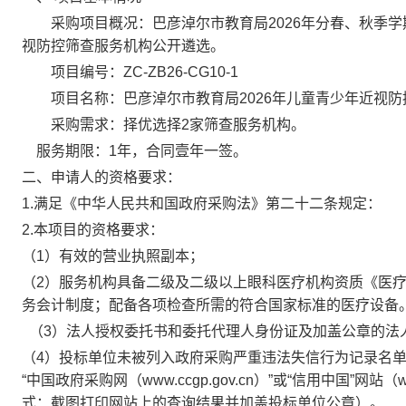
采购项目概况：巴彦淖尔市教育局2026年分春、秋季学
视防控筛查服务机构公开遴选。
项目编号：ZC-ZB26-CG10-1
项目名称：
巴彦淖尔市教育局2026年儿童青少年近视
采购需求：择优选择2家
筛查服务机构
。
服务期限：1年，合同壹年一签。
二、申请人的资格要求：
1.满足《中华人民共和国政府采购法》第二十二条规定：
2.本项目的资格要求：
（1）有效的营业执照副本；
（2）服务机构具备二级及二级以上眼科医疗机构资质《医
务会计制度；配备各项检查所需的符合国家标准的医疗设备
（3）法人授权委托书和委托代理人身份证及加盖公章的法
（4）投标单位未被列入政府采购严重违法失信行为记录名
“中国政府采购网（www.ccgp.gov.cn）”或“信用中国”网站（w
式：截图打印网站上的查询结果并加盖投标单位公章）。