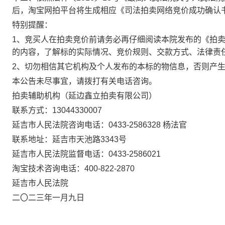
后，淘宝网拍平台将生成相应《司法拍卖网络竞价成功确认
特别提醒：
1
、竞买人在拍卖竞价前请务必再仔细阅读本院发布的《拍
的内容，了解标的实际情况、竞价规则、交款方式、法律责
2
、切勿相信其它机构及个人发布的本标的物信息，否则产
本公告未尽事宜，请拨打有关电话咨询。
拍卖辅助机构（延边鑫立拍卖有限公司）
联系方式：
13044330007
延吉市人民法院咨询电话：
0433-2586328
杨法官
联系地址：延吉市天池路
3343
号
延吉市人民法院监督电话：
0433-2586021
淘宝技术咨询电话：
400-822-2870
延吉市人民法院
二〇二三年一月九日