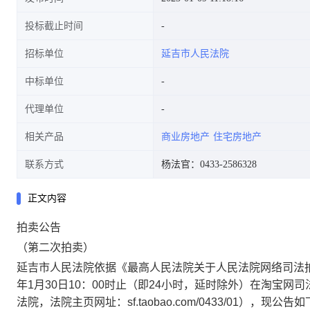
投标截止时间
招标单位
延吉市人民法院
中标单位
代理单位
相关产品
商业房地产
住宅房地产
联系方式
杨法官：0433-2586328
正文内容
拍卖公告
（第二次拍卖）
延吉市人民法院依据《最高人民法院关于人民法院网络司法
年
1
月
30
日
10
：
00
时止
（即
24
小时，延时除外）在淘宝网司
法院，法院主页网址：
sf.taobao.com/0433/01
），现公告如