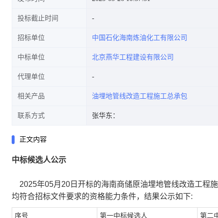
投标截止时间
招标单位
中国石化海南炼油化工有限公司
中标单位
北京燕华工程建设有限公司
代理单位
相关产品
油埋地管线改造工程施工总承包
联系方式
张华东：
正文内容
中标候选人公示
2025年05月20日开标的海南商储原油埋地管线改造工
均符合招标文件要求的资格能力条件，结果公示如下:
序号
第一中标候选人
第二