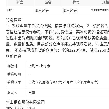
拼盘
品名
牌号
规格
001
酸洗尾卷
酸洗尾卷
3.000*900*
特别提醒:
1、系统重量不作提货依据，按实际过磅为准。 2、该资源
等描述信息仅作参考，不作为提货依据，实物与资源描述可
过程中出价或购买挂牌资源，视为买方已现场确认实物质量
量、数量和品质。目前部分仓库不能支持现场看货，请注意
库。 不支持现场看货的仓库为：宝冶1220仓库、湛江2250
联系信息
存放地
上海市-上海市
看货时间
-
看货仓库
上海宝钢运输有限公司72号库（宝冶库室内库）
联系人
王雷
宝山钢铁股份有限公司
2025年05月13日