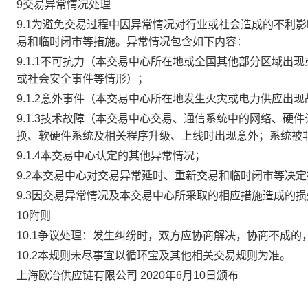
9交易异常情况处理
9.1为避免交易过程中因异常情况对行业或社会造成的不利
易和临时闭市等措施。异常情况包含如下内容：
9.1.1不可抗力（本交易中心所在地或全国其他部分区域
或社会安全事件等情形）；
9.1.2意外事件（本交易中心所在地发生火灾或电力供应出
9.1.3技术故障（本交易中心交易、通信系统中的网络、
换、软硬件系统及相关程序升级、上线时出现意外；系统被
9.1.4本交易中心认定的其他异常情况；
9.2本交易中心对交易异常延时、重新交易和临时闭市等决
9.3因交易异常情况及本交易中心所采取的相应措施造成的
10附则
10.1争议处理：发生纠纷时，双方应协商解决，协商不成
10.2本规则未尽事宜以循环宝及其他相关交易规则为准。
上海欧冶供应链有限公司 2020年6月10日颁布