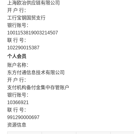
上海欧冶供应链有限公司
开 户 行：
工行宝钢国贸支行
银行账号：
1001153819003214507
联 行 号：
102290015387
个人会员
账户名称：
东方付通信息技术有限公司
开 户 行：
支付机构备付金集中存管账户
银行账号：
10366921
联 行 号：
991290000697
资源信息