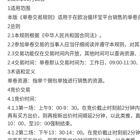
1适用范围
本版《单卷交易规则》适用于在欧冶循环宝平台销售的单卷
2总则
2.1本规则根据《中华人民共和国合同法》。
2.2参加单卷交易的当事人应当仔细阅读并遵守本规则，对
2.3交易功能仅在交易时间内开放，其他时间可以查询资源
2.4交易时间：单卷默认交易时间为：工作日，09:00-11:30、
3术语和定义
单卷资源：指单个捆包单独进行销售的资源。
4竞价交易
4.1竞价时间：
4.1.1第一场：上午9：00-9：30。在竞价截止时刻前2
再有买方出价，则再按新出价时间顺延2分钟，以此类推，
10：00，至10：00强制结束。
4.1.2第二场：下午13：30-14：00。在竞价截止时刻