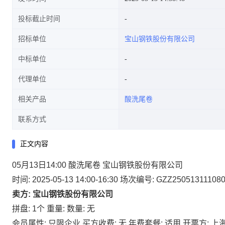
投标截止时间
招标单位
宝山钢铁股份有限公司
中标单位
代理单位
相关产品
酸洗尾卷
联系方式
正文内容
05月13日14:00 酸洗尾卷 宝山钢铁股份有限公司
时间: 2025-05-13 14:00-16:30
场次编号: GZZ25051311108
卖方: 宝山钢铁股份有限公司
拼盘: 1个
重量:
数量: 无
会员属性: 只限企业
买方收费: 无
年费套餐: 适用
开票方: 