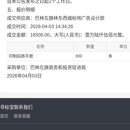
自本公告发布之日起1个工作日。
五、报价明细
成交供应商：巴林左旗林东西城标地广告设计部
成交时间：2026-04-03 14:34:26
成交金额：16500.00，大写(人民币)：壹万陆仟伍佰元整。
名称
数量
单位
印制招商手册
300
本
采购单位：巴林左旗商务和投资促进局
2026年04月03日
寻标宝
联系我们
首页
联系客服