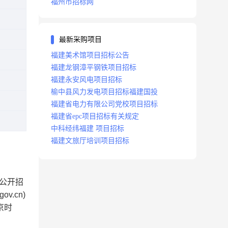
福州市招标网
最新采购项目
福建美术馆项目招标公告
福建龙钢漳平钢铁项目招标
福建永安风电项目招标
榆中县风力发电项目招标福建国投
福建省电力有限公司党校项目招标
福建省epc项目招标有关规定
中科经纬福建 项目招标
福建文旅厅培训项目招标
织公开招
.cn)
京时