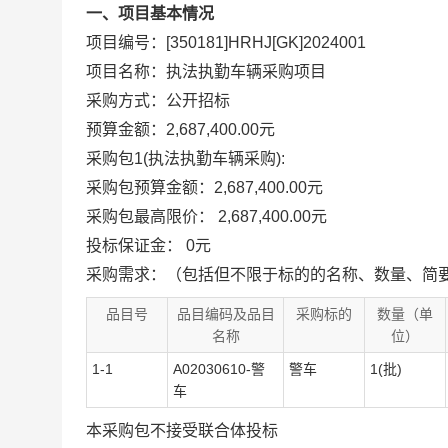
一、项目基本情况
项目编号：[350181]HRHJ[GK]2024001
项目名称：执法执勤车辆采购项目
采购方式：公开招标
预算金额：2,687,400.00元
采购包1(执法执勤车辆采购):
采购包预算金额：
2,687,400.00元
采购包最高限价：
2,687,400.00元
投标保证金：
0元
采购需求：（包括但不限于标的的名称、数量、简
品目号
品目编码及品目
采购标的
数量（单
名称
位）
1-1
A02030610-警
警车
1(批)
车
本采购包
不接受
联合体投标