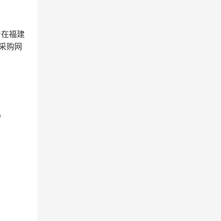
账号在福建
采购网
）