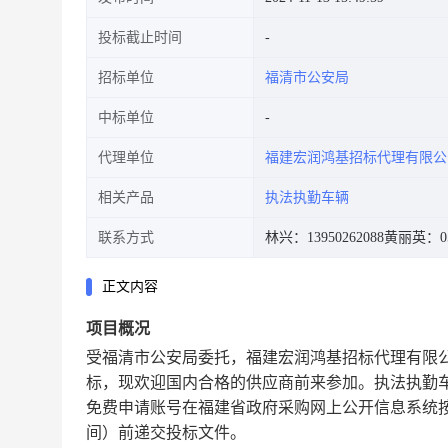
投标截止时间
招标单位
福清市公安局
中标单位
代理单位
福建宏润鸿基招标代理有限公
相关产品
执法执勤车辆
联系方式
林兴：13950262088
黄丽英：059
正文内容
项目概况
受
福清市公安局
委托，
福建宏润鸿基招标代理有限
标，现欢迎国内合格的供应商前来参加。执法执勤车辆采购项目
免费申请账号在福建省政府采购网上公开信息系统
间）前递交投标文件。