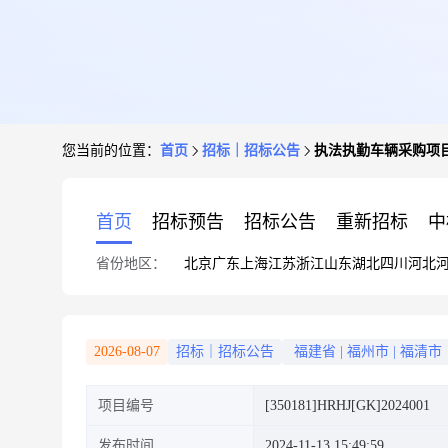
您当前的位置：
首页
招标｜招标公告
执法执勤车辆采购项
首页
招标预告
招标公告
重新招标
中
省份地区：
北京
广东
上海
江苏
浙江
山东
湖北
四川
河北
2026-08-07
招标｜招标公告
福建省
|
福州市
|
福清市
项目编号
[350181]HRHJ[GK]2024001
发布时间
2024-11-13 15:49:59