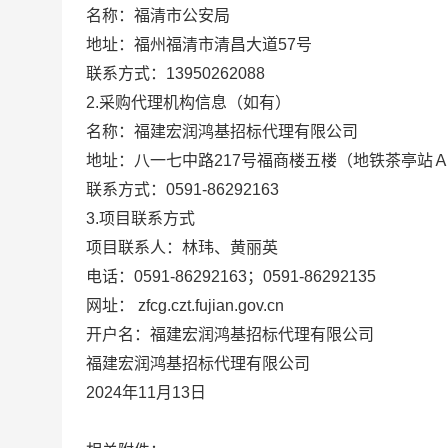
名称：
福清市公安局
地址：
福州福清市清昌大道57号
联系方式：
13950262088
2.采购代理机构信息（如有）
名称：
福建宏润鸿基招标代理有限公司
地址：
八一七中路217号福商楼五楼（地铁茶亭站Ａ出口
联系方式：
0591-86292163
3.项目联系方式
项目联系人：
林玮、黄丽英
电话：
0591-86292163；0591-86292135
网址： zfcg.czt.fujian.gov.cn
开户名：
福建宏润鸿基招标代理有限公司
福建宏润鸿基招标代理有限公司
2024年11月13日