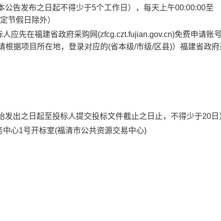
本公告发布之日起不得少于5个工作日），每天上午
00:00:00
至
定节假日除外）
建省政府采购网(zfcg.czt.fujian.gov.cn)免费申请
根据项目所在地，登录对应的(省本级/市级/区县)）福建省政府
始发出之日起至投标人提交投标文件截止之日止，不得少于20日
中心1号开标室(福清市公共资源交易中心)