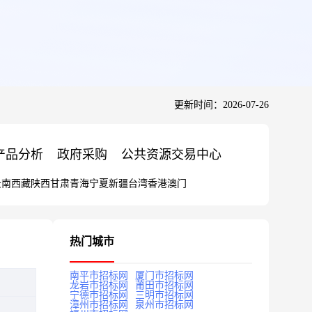
更新时间：2026-07-26
产品分析
政府采购
公共资源交易中心
云南
西藏
陕西
甘肃
青海
宁夏
新疆
台湾
香港
澳门
热门城市
南平市招标网
厦门市招标网
龙岩市招标网
莆田市招标网
宁德市招标网
三明市招标网
漳州市招标网
泉州市招标网