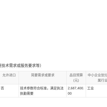
要技术需求或服务要求等）
允许进口
简要需求或要求
品目预算
中小企业划
(元)
属行
否
技术参数符合标准，满足执法
2,687,400.
工业
执勤需要
00