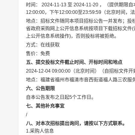
时间：
2024-11-13
至
2024-11-20
，（提供期限自
12:00:00
，下午
12:00:00
至
23:59:59
（北京时间，法
地点：
招标文件随同本项目招标公告一并发布；投标人应先在福
省政府采购网上公开信息系统按项目下载招标文件(请
上公开信息系统操作)，否则投标将被拒绝。
方式：
在线获取
售价：免费
五、提交投标文件截止时间、开标时间和地点
2024-12-04 09:00:00
（北京时间）（自招标文件开
地点：
福建省福州市福清市音西街道福人路三农服务
六、公告期限
自本公告发布之日起
5
个工作日。
七、其他补充事宜
/
八、对本次招标提出询问，请按以下方式联系。
1.采购人信息