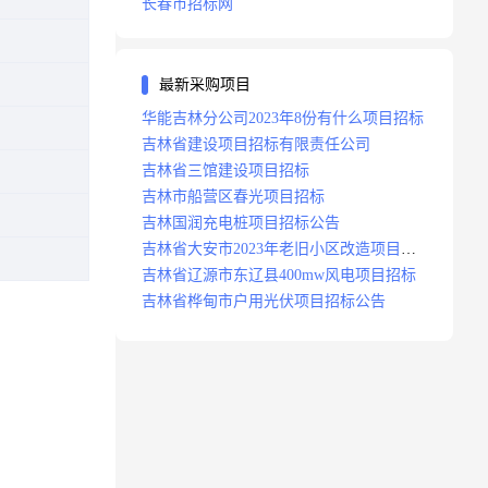
长春市招标网
最新采购项目
华能吉林分公司2023年8份有什么项目招标
吉林省建设项目招标有限责任公司
吉林省三馆建设项目招标
吉林市船营区春光项目招标
吉林国润充电桩项目招标公告
吉林省大安市2023年老旧小区改造项目招
标公告
吉林省辽源市东辽县400mw风电项目招标
吉林省桦甸市户用光伏项目招标公告