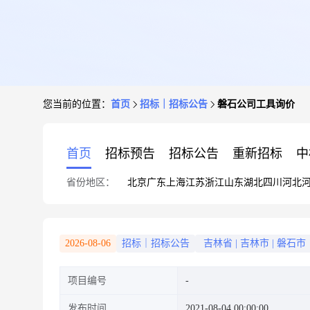
您当前的位置：
首页
招标｜招标公告
磐石公司工具询价
首页
招标预告
招标公告
重新招标
中
省份地区：
北京
广东
上海
江苏
浙江
山东
湖北
四川
河北
2026-08-06
招标｜招标公告
吉林省
|
吉林市
|
磐石市
项目编号
发布时间
2021-08-04 00:00:00