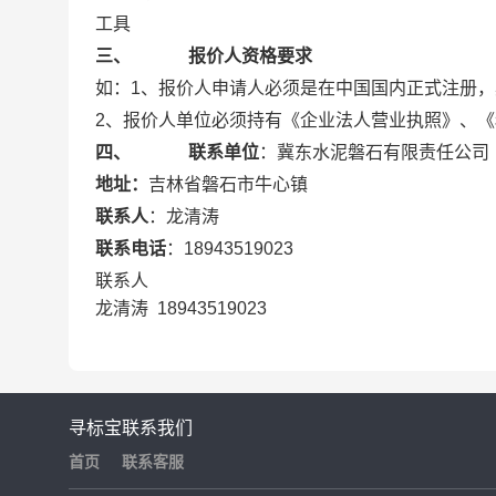
工具
三、 报价人资格要求
如：1、报价人申请人必须是在中国国内正式注册
2、报价人单位必须持有《企业法人营业执照》、《
四、 联系单位
：冀东水泥磐石有限责任公司
地址：
吉林省磐石市牛心镇
联系人
：龙清涛
联系电话
：18943519023
联系人
龙清涛 18943519023
寻标宝
联系我们
首页
联系客服