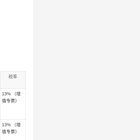
税率
13% （增
值专票）
13% （增
值专票）