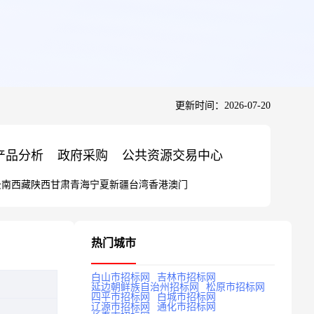
更新时间：2026-07-20
产品分析
政府采购
公共资源交易中心
云南
西藏
陕西
甘肃
青海
宁夏
新疆
台湾
香港
澳门
热门城市
白山市招标网
吉林市招标网
延边朝鲜族自治州招标网
松原市招标网
四平市招标网
白城市招标网
辽源市招标网
通化市招标网