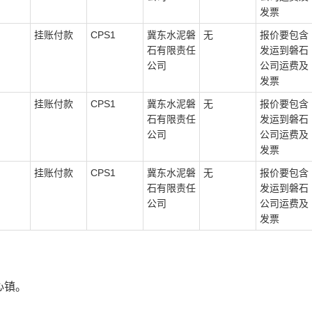
发票
挂账付款
CPS1
冀东水泥磐
无
报价要包含
石有限责任
发运到磐石
公司
公司运费及
发票
挂账付款
CPS1
冀东水泥磐
无
报价要包含
石有限责任
发运到磐石
公司
公司运费及
发票
挂账付款
CPS1
冀东水泥磐
无
报价要包含
石有限责任
发运到磐石
公司
公司运费及
发票
心镇。