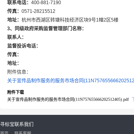
联系电话：
400-881-7190
传真：
0571-28215512
地址：
杭州市西湖区转塘科技经济区块9号1幢2区5楼
3、同级政府采购监督管理部门名称：
联系人：
监督投诉电话：
传真：
地址：
附件信息：
关于宣传品制作服务的服务市场合同(11N75765566620251240
附件下载
关于宣传品制作服务的服务市场合同(11N757655666202512405).pdf
寻标宝
联系我们
首页
联系客服