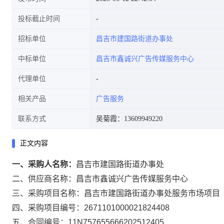
投标截止时间
招标单位
昌吉市建国路街道办事处
中标单位
昌吉市鑫诚兴广告传媒服务中心
代理单位
相关产品
广告服务
联系方式
吴菊霞：13609949220
正文内容
一、采购人名称：
昌吉市建国路街道办事处
二、供应商名称：
昌吉市鑫诚兴广告传媒服务中心
三、采购项目名称：
昌吉市建国路街道办事处服务市场项目
四、采购项目编号：
2671101000021824408
五、合同编号：
11N757655666202512405