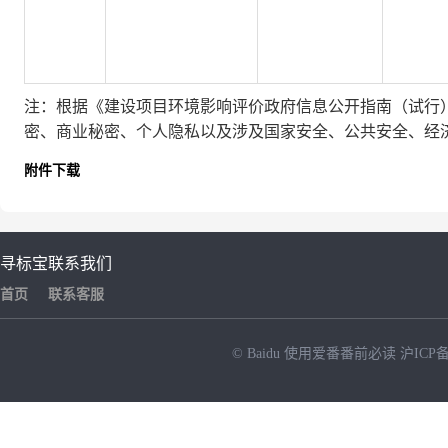
注：根据《建设项目
环境影响评价政府信息公开指南（试行
密、商业秘密、个人隐私以及涉及国家安全、公共安全、经
附件下载
寻标宝
联系我们
首页
联系客服
© Baidu
使用爱番番前必读
沪ICP备
NEW
HOT