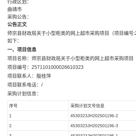
行政区划：
曲靖市
采购公告：
公告正文
师宗县财政局关于小型柜类的网上超市采购项目
（项目编号:
如下：
一、项目信息
项目名称：
师宗县财政局关于小型柜类的网上超市采购项目
项目编号：
2571101000026610323
项目联系人：
殷桂萍
项目联系电话：
/
采购计划信息：
序号
采购计划文号信息
1
4530323JH202501196-2
2
4530323JH202501196-3
3
4530323JH202501196-1