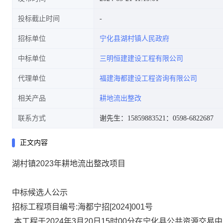
投标截止时间
招标单位
宁化县湖村镇人民政府
中标单位
三明恒建建设工程有限公司
代理单位
福建海都建设工程咨询有限公司
相关产品
耕地流出整改
联系方式
谢先生：15859883521
：0598-6822687
正文内容
湖村镇2023年耕地流出整改项目
中标候选人公示
招标工程项目编号
:
海都宁招
[2024]001号
本工程于202
4
年
3
月
20
日
15
时
00
分在宁化县公共资源交易中