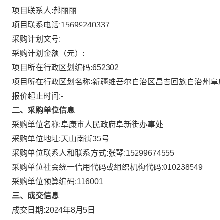
项目联系人:
郝丽丽
项目联系电话:
15699240337
采购计划文号:
采购计划金额（元）:
项目所在行政区划编码:
652302
项目所在行政区划名称:
新疆维吾尔自治区昌吉回族自治州阜
报价起止时间:-
二、采购单位信息
采购单位名称:
阜康市人民政府阜新街办事处
采购单位地址:
天山南街35号
采购单位联系人和联系方式:
张琴:15299674555
采购单位社会统一信用代码或组织机构代码:
010238549
采购单位预算编码:
116001
三、成交信息
成交日期:
2024年8月5日