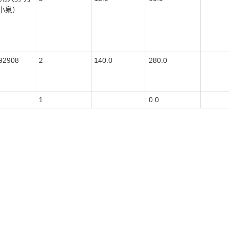
小泉）
92908
2
140.0
280.0
1
0.0