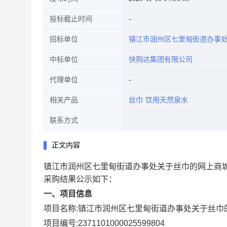
投标截止时间
招标单位
镇江市润州区七里甸街道办事
中标单位
快购达集团有限公司
代理单位
相关产品
丝巾
饮用天然泉水
联系方式
正文内容
镇江市润州区七里甸街道办事处关于丝巾的网上商
采购结果公示如下：
一、项目信息
项目名称:
镇江市润州区七里甸街道办事处关于丝巾
项目编号:
2371101000025599804