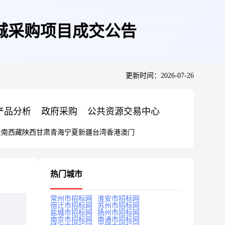
城采购项目成交公告
更新时间：2026-07-26
产品分析
政府采购
公共资源交易中心
云南
西藏
陕西
甘肃
青海
宁夏
新疆
台湾
香港
澳门
热门城市
常州市招标网
淮安市招标网
宿迁市招标网
苏州市招标网
盐城市招标网
扬州市招标网
南京市招标网
南通市招标网