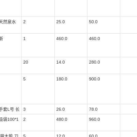
天然泉水
2
25.0
50.0
斯
1
460.0
460.0
20
14.0
280.0
5
180.0
900.0
手套L号 长
3
26.0
78.0
袋100*1
2
480.0
960.0
 用大剪 刀
5
12.0
60.0