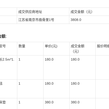
成交供应商地址
成交金额（元）
江苏省南京市扇骨里1号
3808.0
额:
型号
数量
单价(元)
成交金额
报价明
（元）
2.5m*1.
1
180.0
180.0
毯
1
180.0
180.0
床垫
1
380.0
380.0