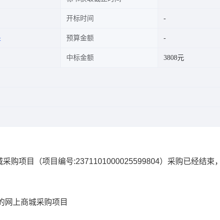
开标时间
处
预算金额
中标金额
3808元
城采购项目
（项目编号:
2371101000025599804
）采购已经结束
的网上商城采购项目