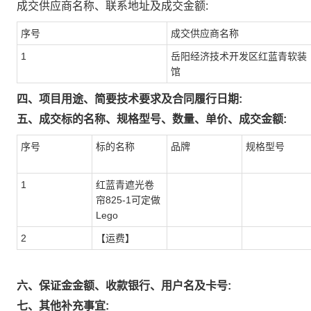
成交供应商名称、联系地址及成交金额:
序号
成交供应商名称
1
岳阳经济技术开发区红蓝青软装
馆
四、项目用途、简要技术要求及合同履行日期:
五、成交标的名称、规格型号、数量、单价、成交金额:
序号
标的名称
品牌
规格型号
1
红蓝青遮光卷
帘825-1可定做
Lego
2
【运费】
六、保证金金额、收款银行、用户名及卡号:
七、其他补充事宜: