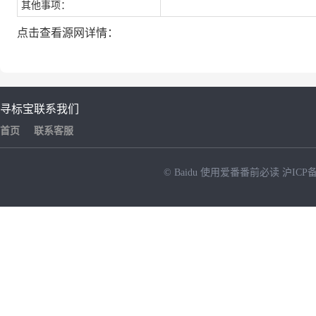
其他事项：
点击查看源网详情：
寻标宝
联系我们
首页
联系客服
© Baidu
使用爱番番前必读
沪ICP备
NEW
HOT