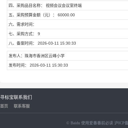
四、采购品目名称： 视频会议会议室终端
五、采购预算金额（元）： 60000.00
六、需求时间：
七、采购方式： 9
八、备案时间： 2026-03-11 15:30:33
发布人：珠海市香洲区云峰小学
发布时间： 2026-03-11 15:30:33
寻标宝
联系我们
首页
联系客服
© Baidu
使用爱番番前必读
沪ICP备