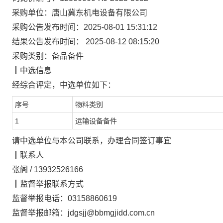
采购单位：
唐山冀东机电设备有限公司
采购公告发布时间：
2025-08-01 15:31:12
结果公告发布时间：
2025-08-12 08:15:20
采购类别：
备品备件
┃
中选信息
经综合评定，
中选单位
如下：
序号
物料类别
1
运输设备备件
请中选单位与本公司联系，办理合同签订事宜
┃
联系人
张阁
/
13932526166
┃
监督举报联系方式
监督举报电话：
03158860619
监督举报邮箱：
jdgsjj@bbmgjidd.com.cn