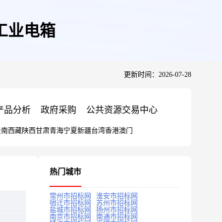
单工业电箱
更新时间：2026-07-28
产品分析
政府采购
公共资源交易中心
云南
西藏
陕西
甘肃
青海
宁夏
新疆
台湾
香港
澳门
热门城市
常州市招标网
淮安市招标网
宿迁市招标网
苏州市招标网
盐城市招标网
扬州市招标网
南京市招标网
南通市招标网