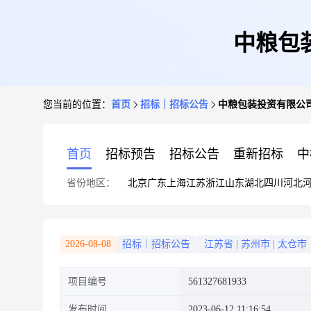
中粮包装
您当前的位置：
首页
招标｜招标公告
中粮包装投资有限公司2
首页
招标预告
招标公告
重新招标
中
省份地区：
北京
广东
上海
江苏
浙江
山东
湖北
四川
河北
2026-08-08
招标｜招标公告
江苏省
|
苏州市
|
太仓市
项目编号
561327681933
发布时间
2023-06-12 11:16:54