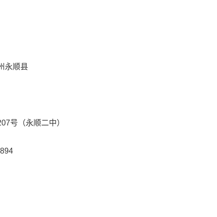
州永顺县
07号（永顺二中）
894