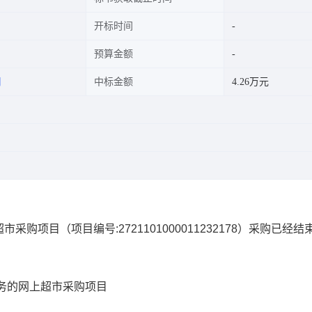
开标时间
预算金额
司
中标金额
4.26万元
超市采购项目
（项目编号:
2721101000011232178
）采购已经结
务的网上超市采购项目