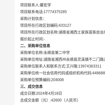
项目联系人:
瞿宏学
项目联系电话:
17774375285
采购计划信息：
项目所在行政区划编码:
433127
项目所在行政区划名称:
湖南省湘西土家族苗族自治
报价起止时间:-
二、采购单位信息
采购单位名称:
永顺县第二中学
采购单位地址:
湖南省湘西州永顺县灵溪镇不二门路2
采购单位联系人和联系方式:
王兴隆:13974363311
采购单位统一社会信用代码或组织机构代码:
448688
采购单位预算编码:
204008
三、成交信息
成交日期:
2024年4月18日
总成交金额（元）:
42600
（人民币）