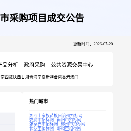
市采购项目成交公告
更新时间：2026-07-20
产品分析
政府采购
公共资源交易中心
云南
西藏
陕西
甘肃
青海
宁夏
新疆
台湾
香港
澳门
热门城市
湘西土家族苗族自治州招标网
娄底市招标网
衡阳市招标网
张家界市招标网
郴州市招标网
长沙市招标网
邵阳市招标网