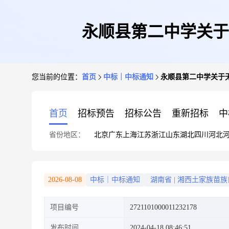
永顺县第二中学关于
您当前的位置：
首页
中标｜中标通知
永顺县第二中学关于
首页
招标预告
招标公告
重新招标
中
省份地区：
北京
广东
上海
江苏
浙江
山东
湖北
四川
河北
2026-08-08
中标｜中标通知
湖南省
|
湘西土家族苗族
项目编号
2721101000011232178
发布时间
2024-04-18 08:46:51