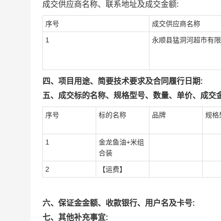
成交供应商名称、联系地址及成交金额:
序号
成交供应商名称
1
永顺县猛洞河超市有限
四、项目用途、简要技术要求及合同履行日期:
五、成交标的名称、规格型号、数量、单价、成交金
序号
标的名称
品牌
规格
1
金龙鱼油+米组
合装
2
【运费】
六、保证金金额、收款银行、用户名及卡号:
七、其他补充事宜: