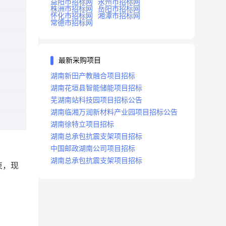
益阳市招标网
永州市招标网
株洲市招标网
岳阳市招标网
怀化市招标网
湘潭市招标网
常德市招标网
最新采购项目
湖南新田产教融合项目招标
湖南花垣县智能储能项目招标
芜湖南站科技园项目招标公告
湖南临湘万润新材料产业园项目招标公告
湖南徐特立项目招标
湖南总承包抗震支架项目招标
中国邮政湖南公司项目招标
湖南总承包抗震支架项目招标
束，现