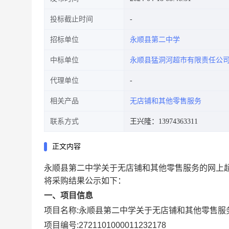
投标截止时间
招标单位
永顺县第二中学
中标单位
永顺县猛洞河超市有限责任公
代理单位
相关产品
无店铺和其他零售服务
联系方式
王兴隆：13974363311
正文内容
永顺县第二中学关于无店铺和其他零售服务的网上
将采购结果公示如下：
一、项目信息
项目名称:
永顺县第二中学关于无店铺和其他零售服
项目编号:
2721101000011232178