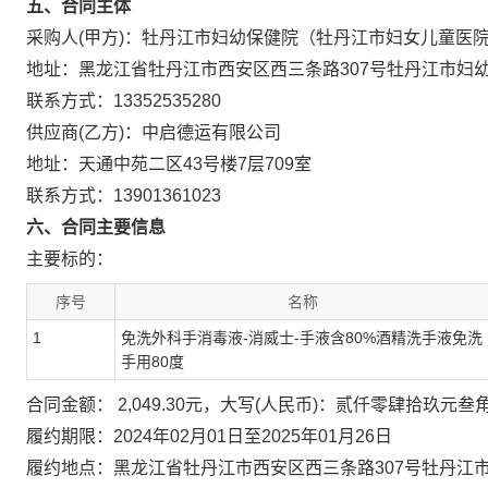
五、合同主体
采购人(甲方)：牡丹江市妇幼保健院（牡丹江市妇女儿童医
地址：黑龙江省牡丹江市西安区西三条路307号牡丹江市妇
联系方式：13352535280
供应商(乙方)：中启德运有限公司
地址：天通中苑二区43号楼7层709室
联系方式：13901361023
六、合同主要信息
主要标的：
序号
名称
1
免洗外科手消毒液-消威士-手液含80%酒精洗手液免洗
手用80度
合同金额： 2,049.30元，大写(人民币)：贰仟零肆拾玖元叁
履约期限：2024年02月01日至2025年01月26日
履约地点：黑龙江省牡丹江市西安区西三条路307号牡丹江