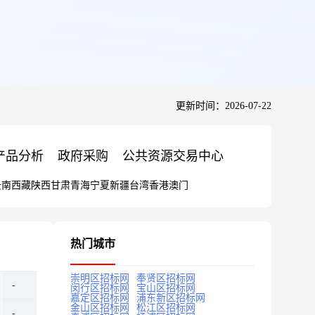
更新时间：2026-07-22
产品分析
政府采购
公共资源交易中心
云南
西藏
陕西
甘肃
青海
宁夏
新疆
台湾
香港
澳门
热门城市
崇明区招标网
奉贤区招标网
闵行区招标网
宝山区招标网
嘉定区招标网
浦东新区招标网
金山区招标网
松江区招标网