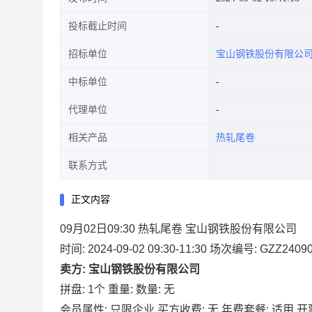
投标截止时间
招标单位
宝山钢铁股份有限公
中标单位
代理单位
相关产品
热轧尾卷
联系方式
正文内容
09月02日09:30 热轧尾卷 宝山钢铁股份有限公司
时间: 2024-09-02 09:30-11:30
场次编号: GZZ24090
卖方: 宝山钢铁股份有限公司
拼盘: 1个
重量:
数量: 无
会员属性: 只限企业
买方收费: 无
年费套餐: 适用
开