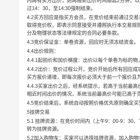
内再有买方出价，则再按新出价时间顺延2分钟，
过14：30，至14:30强制结束。
4.2买方回应是指买方会员，在竞价结束前通过交
取得竞价权，即表示同意接受并遵照执行本交易规
分及物理状态等法律规定的合同必要条款。
4.3竞价保证金：单卷资源，回应时无须冻结资金。
4.4出价规则：
4.4.1起拍价和加价梯度：出价以每个单卷为标的
4.4.2出价：竞价过程公开，竞价开始后所有回
买方报价递增，即每次报价必须大于前一个报价且
4.4.3买家出价之后，经系统提示，若高于当前
相近时间出价的情况，系统当前最高价可能已高于
4.5竞价结束后，系统自动按照价格优先原则确定
5挂牌交易
5.1 挂牌资源：在竞价时间内（上午9：00-9：3
转为挂牌资源。
5.2加入购物车：买家可以选择挂牌资源，加入购