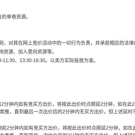
售的单卷资源。
规则，对其在网上竞价活动中的一切行为负责，并承担相应的法律
查询资源、加入意向资源等。
1:30、13:30-16:30。以卖方实际投放为准。
止时刻前2分钟内如有竞买方出价，将按此出价时点顺延2分钟，如在此
此类推，直到最后一次出价后的2分钟内无买方出价，但上述延时
截止时刻前2分钟内如有竞买方出价，将按此出价时点顺延2分钟，如在