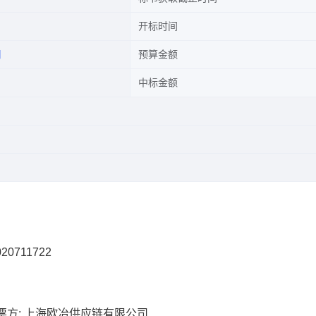
开标时间
司
预算金额
中标金额
20711722
票方: 上海欧冶供应链有限公司