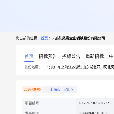
您当前的位置：
首页
热轧尾卷宝山钢铁股份有限公司
首页
招标预告
招标公告
重新招标
中
省份地区：
北京
广东
上海
江苏
浙江
山东
湖北
四川
河北
2026-08-06
上海市
|
宝山区
项目编号
GZZ2409020711722
发布时间
2024-09-02 10:41:18