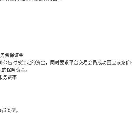
服务费保证金
价公告时被锁定的资金，同时要求平台交易会员成功回应该竞价
人的保障资金。
服务费率
会员类型。