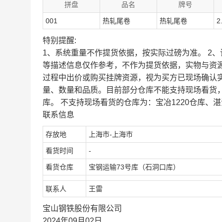
拼盘
品名
牌号
001
热轧尾卷
热轧尾卷
2
特别提醒:
1、系统重量不作提货依据，按实际过磅为准。 2
等描述信息仅作参考，不作为提货依据，实物与资
过程中出价或购买挂牌资源，视为买方已现场确认
量、数量和品质。目前部分仓库不能支持现场看货
库。 不支持现场看货的仓库为：宝冶1220仓库、湛
联系信息
存放地
上海市-上海市
看货时间
-
看货仓库
宝钢运输73号库（石洞口库）
联系人
王雷
宝山钢铁股份有限公司
2024年09月02日