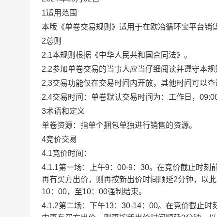
1适用范围
本版《单卷交易规则》适用于在欧冶循环宝平台销
2总则
2.1本规则根据《中华人民共和国合同法》。
2.2参加单卷交易的当事人应当仔细阅读并遵守本
2.3交易功能仅在交易时间内开放，其他时间可以
2.4交易时间：单卷默认交易时间为：工作日，09:00-1
3术语和定义
单卷资源：指单个捆包单独进行销售的资源。
4竞价交易
4.1竞价时间：
4.1.1第一场：上午9：00-9：30。在竞价截
再有买方出价，则再按新出价时间顺延2分钟，以
10：00，至10：00强制结束。
4.1.2第二场：下午13：30-14：00。在竞价