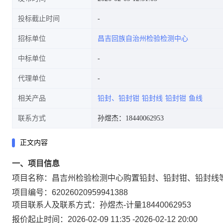
投标截止时间
招标单位
昌吉回族自治州检验检测中心
中标单位
代理单位
相关产品
铅封、铅封钳
铅封线
铅封钳
鱼线
联系方式
孙煜杰：18440062953
正文内容
一、项目信息
项目名称：
昌吉州检验检测中心购置铅封、铅封钳、铅封线等
项目编号：
62026020959941388
项目联系人及联系方式：
孙煜杰-计量
18440062953
报价起止时间：
2026-02-09 11:35
-
2026-02-12 20:00