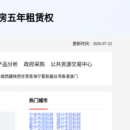
用房五年租赁权
更新时间：2026-07-22
产品分析
政府采购
公共资源交易中心
云南
西藏
陕西
甘肃
青海
宁夏
新疆
台湾
香港
澳门
热门城市
宁波市招标网
绍兴市招标网
丽水市招标网
温州市招标网
金华市招标网
嘉兴市招标网
衢州市招标网
湖州市招标网