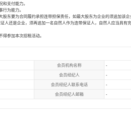
况和支付能力。
事行为能力。
大股东要为合同履约承担连带担保责任，如最大股东为企业的须追加该企
保证人还是企业，须再追加一名自然人作为连带保证人，自然人应当具有
不得参加本次招租活动。
会员机构名称
-
会员经纪人
-
会员经纪人联系电话
-
会员经纪人邮箱
-