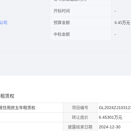
开标时间
公司
预算金额
6.45万元
中标金额
年租赁权
非居住用房五年租赁权
项目编号
GL2024ZJ10312
转让底价
6.45301万元
披露结束日期
2024-12-30