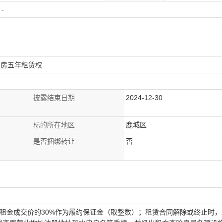
-
用房五年租赁权
披露结束日期
2024-12-30
标的所在地区
鹿城区
是否捆绑转让
否
租金成交价的30%作为履约保证金（取整数）；租赁合同解除或终止时