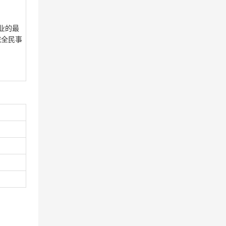
业的最
完全民事