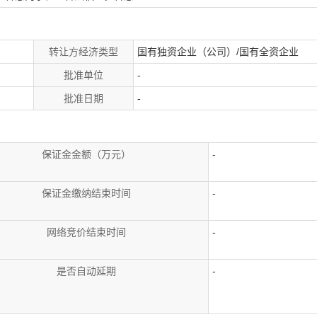
转让方经济类型
国有独资企业（公司）/国有全资企业
批准单位
-
批准日期
-
保证金金额（万元）
-
保证金缴纳结束时间
-
网络竞价结束时间
-
是否自动延期
-