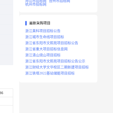
舟山市招标网
台州市招标网
杭州市招标网
最新采购项目
浙江美科项目招标公告
浙江城市生命线项目招标
浙江省东阳市文熙苑项目招标公告
浙江省重大项目招标信息网
浙江清山烧山项目招标
浙江省东阳市文熙苑项目招标公告公示
浙江财经大学文华校区二期新建项目招标
浙江铁塔2022基站储能项目招标
36