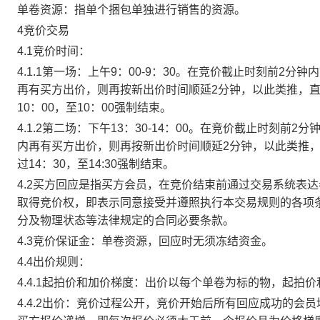
单卷资源：指单个捆包单独进行销售的资源。
4竞价交易
4.1竞价时间：
4.1.1第一场：上午9：00-9：30。在竞价截止时刻前2
再有买方出价，则再按新出价时间顺延2分钟，以此类推，
10：00，至10：00强制结束。
4.1.2第二场：下午13：30-14：00。在竞价截止时刻
内再有买方出价，则再按新出价时间顺延2分钟，以此类推
过14：30，至14:30强制结束。
4.2买方回应是指买方会员，在竞价结束前通过交易系统表
取得竞价权，即表示同意接受并遵照执行本交易规则的各项
分及物理状态等法律规定的合同必要条款。
4.3竞价保证金：单卷资源，回应时无须冻结资金。
4.4出价规则：
4.4.1起拍价和加价梯度：出价以每个单卷为标的物，起拍
4.4.2出价：竞价过程公开，竞价开始后所有回应成功的