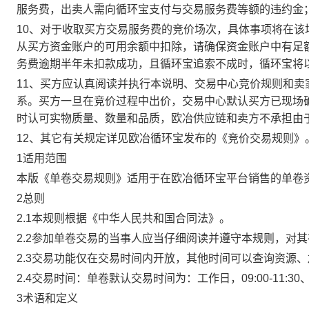
服务费，出卖人需向循环宝支付与交易服务费等额的违约金
10、对于收取买方交易服务费的竞价场次，具体事项将在
从买方资金账户的可用余额中扣除，请确保资金账户中有足
务费逾期半年未扣款成功，且循环宝追索不成时，循环宝将
11、买方应认真阅读并执行本说明、交易中心竞价规则和
系。买方一旦在竞价过程中出价，交易中心默认买方已现场
时认可实物质量、数量和品质，欧冶供应链和卖方不承担由
12、其它有关规定详见欧冶循环宝发布的《竞价交易规则》
1适用范围
本版《单卷交易规则》适用于在欧冶循环宝平台销售的单卷
2总则
2.1本规则根据《中华人民共和国合同法》。
2.2参加单卷交易的当事人应当仔细阅读并遵守本规则，对
2.3交易功能仅在交易时间内开放，其他时间可以查询资源
2.4交易时间：单卷默认交易时间为：工作日，09:00-11:30、
3术语和定义