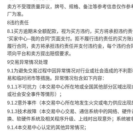
卖方不受理质量异议，牌号、规格、备注等参考信息仅作参
厂为准。
8违约责任
8.1买方逾期未全额配款，视为买方违约，买方将承担违约
“买家中心--我的合同”页面支付。拒不履行违约责任的买
履行合同，卖方将承担违约责任并支付违约金，每个违约合同
项向平台和卖方提出赔偿要求。
9交易异常情况处理
9.1为避免交易过程中因异常情况对行业或社会造成的不利
易和临时闭市等措施。异常情况包含如下内容：
9.1.1不可抗力（本交易中心所在地或全国其他部分区域
或社会安全事件等情形）；
9.1.2意外事件（本交易中心所在地发生火灾或电力供应出
9.1.3技术故障（本交易中心交易、通信系统中的网络、
换、软硬件系统及相关程序升级、上线时出现意外；系统被
9.1.4本交易中心认定的其他异常情况；