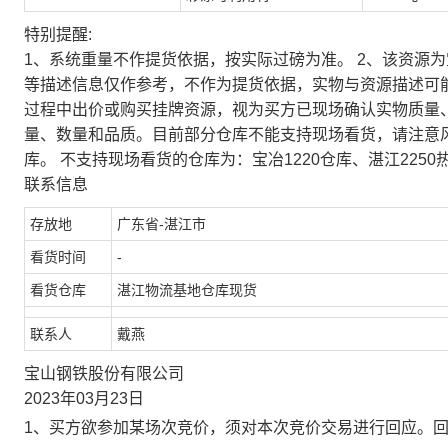
特别提醒:
1、系统重量不作提货依据，按实际过磅为准。 2、该资源
等描述信息仅作参考，不作为提货依据，实物与资源描述可
过程中出价或购买挂牌资源，视为买方已现场确认实物质量
量、数量和品质。目前部分仓库不能支持现场看货，请注意
库。 不支持现场看货的仓库为：宝冶1220仓库、湛江2250
联系信息
存放地
广东省-湛江市
看货时间
-
看货仓库
湛江物流基地仓库现货
联系人
戴燕
宝山钢铁股份有限公司
2023年03月23日
1、买方欲参加某场次竞价，须对本次竞价交易进行回应。