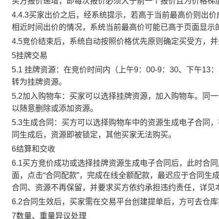
买方报价递增，即每次报价必须大于前一个报价且为价格梯
4.4.3买家出价之后，经系统提示，若高于当前最高价则
相近时间出价的情况，系统当前最高价可能已高于页面显示
4.5竞价结束后，系统自动按照价格优先原则确定买受方，
5挂牌交易
5.1 挂牌资源：在竞价时间内（上午9：00-9：30、下午1
转为挂牌资源。
5.2加入购物车：买家可以选择挂牌资源，加入购物车。同
以随意删除或添加资源。
5.3生成合同：买方可以选择购物车中的资源生成电子合同
同生成后，资源即被锁定，其他买家无法购买。
6结算和交收
6.1买方竞价成功或选择挂牌资源生成电子合同后，此时合同
面，点击“合同配款”，完成在线全额配款，最迟应于合同生成当
合同、资源不再保留，并要求买方依约承担违约责任，详见
6.2合同生效后，买家需在交易平台创建提单后，方可去仓
7数量、重量异议处理