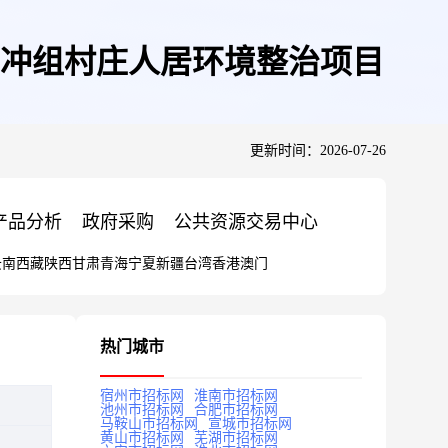
荷冲组村庄人居环境整治项目
更新时间：2026-07-26
产品分析
政府采购
公共资源交易中心
云南
西藏
陕西
甘肃
青海
宁夏
新疆
台湾
香港
澳门
热门城市
宿州市招标网
淮南市招标网
池州市招标网
合肥市招标网
马鞍山市招标网
宣城市招标网
黄山市招标网
芜湖市招标网