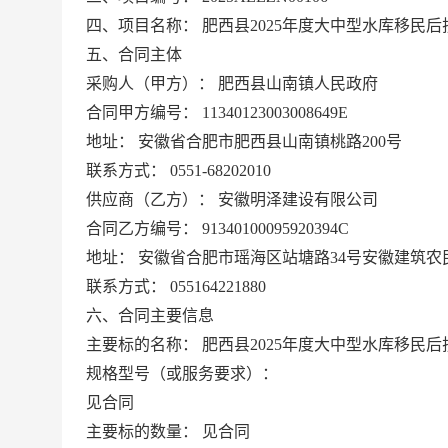
四、项目名称：
肥西县2025年度大中型水库移民
五、合同主体
采购人（甲方）：
肥西县山南镇人民政府
合同甲方编号：
11340123003008649E
地址：
安徽省合肥市肥西县山南镇桃路200号
联系方式：
0551-68202010
供应商（乙方）：
安徽明泽建设有限公司
合同乙方编号：
91340100095920394C
地址：
安徽省合肥市瑶海区站塘路34号安徽建筑农民
联系方式：
055164221880
六、合同主要信息
主要标的名称：
肥西县2025年度大中型水库移民
规格型号（或服务要求）：
见合同
主要标的数量：
见合同