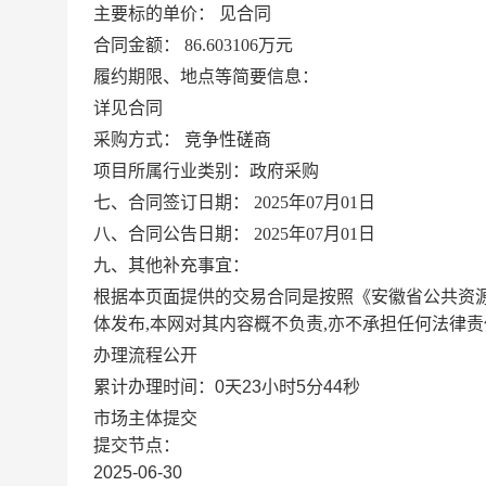
主要标的单价：
见合同
合同金额：
86.603106万元
履约期限、地点等简要信息：
详见合同
采购方式：
竞争性磋商
项目所属行业类别：政府采购
七、合同签订日期：
2025年07月01日
八、合同公告日期：
2025年07月01日
九、其他补充事宜：
根据本页面提供的交易合同是按照《安徽省公共资源
体发布,本网对其内容概不负责,亦不承担任何法律责
办理流程公开
累计办理时间：
0天23小时5分44秒
市场主体提交
提交节点：
2025-06-30