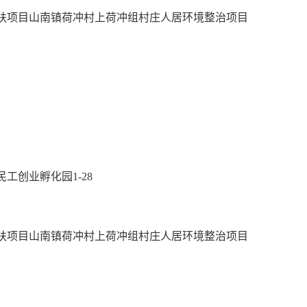
后扶项目山南镇荷冲村上荷冲组村庄人居环境整治项目
工创业孵化园1-28
后扶项目山南镇荷冲村上荷冲组村庄人居环境整治项目