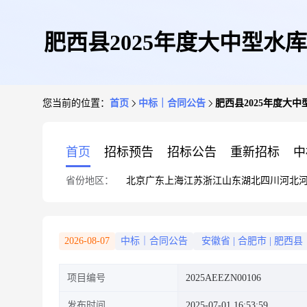
肥西县2025年度大中型
您当前的位置：
首页
中标｜合同公告
肥西县2025年度大
首页
招标预告
招标公告
重新招标
中
省份地区：
北京
广东
上海
江苏
浙江
山东
湖北
四川
河北
2026-08-07
中标｜合同公告
安徽省
|
合肥市
|
肥西县
项目编号
2025AEEZN00106
发布时间
2025-07-01 16:53:59