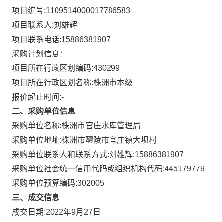
项目编号:
1109514000017786583
项目联系人:
刘雄辉
项目联系电话:
15886381907
采购计划信息：
项目所在行政区划编码:
430299
项目所在行政区划名称:
株洲市本级
报价起止时间:-
二、采购单位信息
采购单位名称:
株洲市官庄水库管理局
采购单位地址:
株洲市醴陵市官庄镇大坝村
采购单位联系人和联系方式:
刘雄辉:15886381907
采购单位社会统一信用代码或组织机构代码:
445179779
采购单位预算编码:
302005
三、成交信息
成交日期:
2022年9月27日