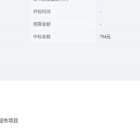
开标时间
预算金额
中标金额
794元
超市项目