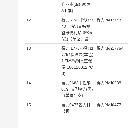
作业本(混)-80页-
A4(本)
12
得力 7743 得力77
得力/deli7743
43全粘记事贴便
签纸便利贴-3*3in
(黄)（单位：袋）
13
得力 17754 得力1
得力/deli17754
7754保温壶(本色)
1.5l不锈钢真空保
温(100118812PC
S)
14
得力6688中性笔
得力/deli6688
0.7mm子弹头(黑)
（单位：支）
15
得力0477省力订
得力/deli0477
书机