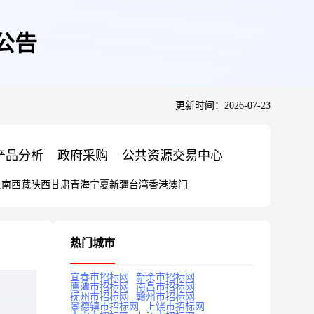
公告
更新时间：2026-07-23
产品分析
政府采购
公共资源交易中心
云南
西藏
陕西
甘肃
青海
宁夏
新疆
台湾
香港
澳门
热门城市
宜春市招标网
新余市招标网
鹰潭市招标网
南昌市招标网
抚州市招标网
赣州市招标网
景德镇市招标网
上饶市招标网