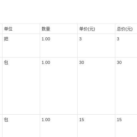
单位
数量
单价(元)
总价(元)
把
1.00
3
3
包
1.00
30
30
包
1.00
15
15