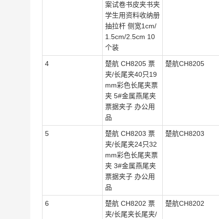
案试卷书皮夹书夹
学生用资料收纳册
抽拉杆 侧宽1cm/
1.5cm/2.5cm 10
个装
4
楚航 CH8205 票
楚航CH8205
夹/长尾夹40只19
mm彩色长尾夹票
夹 5#金属燕尾夹
票据夹子 办公用
品
5
楚航 CH8203 票
楚航CH8203
夹/长尾夹24只32
mm彩色长尾夹票
夹 3#金属燕尾夹
票据夹子 办公用
品
6
楚航 CH8202 票
楚航CH8202
夹/长尾夹长尾夹/