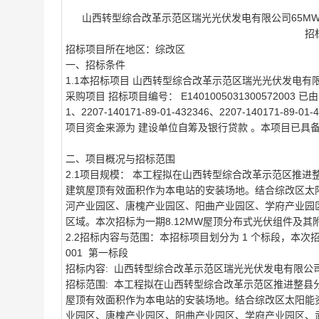
山西转型综合改革示范区瑞光光伏发电有限公司65MW
招标
招标项目所在地区：综改区
一、招标条件
1.1本招标项目 山西转型综合改革示范区瑞光光伏发电有
采购项目 招标项目编号： E1401005031300572003 
1、2207-140171-89-01-432346、2207-140
项目资金来源为 建设单位自筹及银行贷款 。本项目已具
二、项目概况与招标范围
2.1项目规模： 本工程拟在山西转型综合改革示范区推进
建筑屋顶有效面积作为本电站的安装场地。结合综改区太
河产业园区、唐槐产业园区、阳曲产业园区、学府产业园
区域。本次招标为一期8.12MW屋顶分布式光伏组件及
2.2招标内容与范围：本招标项目划分为 1 个标段，本次
001 第一标段
招标内容: 山西转型综合改革示范区瑞光光伏发电有限公司
招标范围: 本工程拟在山西转型综合改革示范区推进整县
屋顶有效面积作为本电站的安装场地。结合综改区太阳能
业园区、唐槐产业园区、阳曲产业园区、学府产业园区、