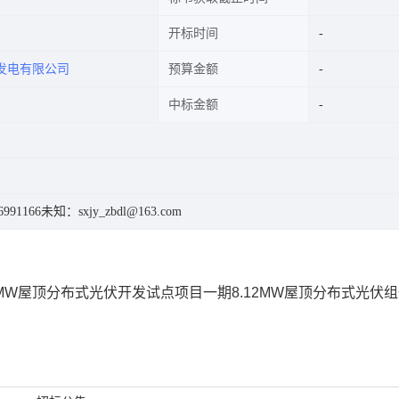
开标时间
发电有限公司
预算金额
中标金额
991166
未知：sxjy_zbdl@163.com
W屋顶分布式光伏开发试点项目一期8.12MW屋顶分布式光伏