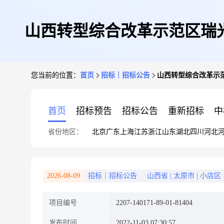
山西转型综合改革示范区瑞
您当前的位置：
首页
招标｜招标公告
山西转型综合改革示范
8.12
首页
招标预告
招标公告
重新招标
中
省份地区：
北京
广东
上海
江苏
浙江
山东
湖北
四川
河北
2026-08-09
招标｜招标公告
山西省
|
太原市
|
小店区
项目编号
2207-140171-89-01-81404
发布时间
2022-11-03 07:30:57