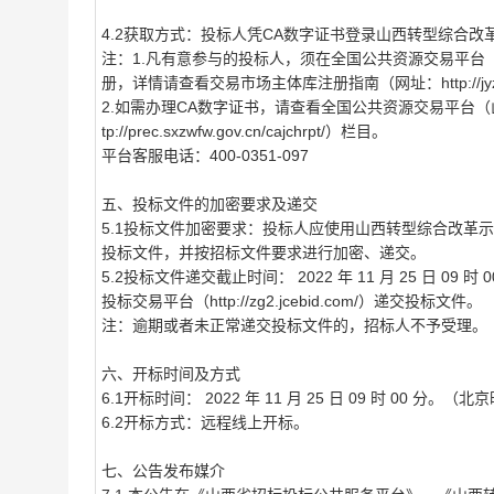
4.2获取方式：投标人凭CA数字证书登录山西转型综合改革示范区
注：1.凡有意参与的投标人，须在全国公共资源交易平台（山西省）（
册，详情请查看交易市场主体库注册指南（网址：http://jyzt.sxzwfw
2.如需办理CA数字证书，请查看全国公共资源交易平台（山西省）（网
tp://prec.sxzwfw.gov.cn/cajchrpt/）栏目。
平台客服电话：400-0351-097
五、投标文件的加密要求及递交
5.1投标文件加密要求：投标人应使用山西转型综合改革示范区电子
投标文件，并按招标文件要求进行加密、递交。
5.2投标文件递交截止时间： 2022 年 11 月 25 日
投标交易平台（http://zg2.jcebid.com/）递交投标文件。
注：逾期或者未正常递交投标文件的，招标人不予受理。
六、开标时间及方式
6.1开标时间： 2022 年 11 月 25 日 09 时 00 分。（
6.2开标方式：远程线上开标。
七、公告发布媒介