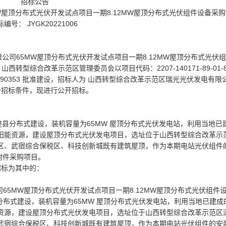
招标公告
屋顶分布式光伏开发试点项目一期8.12MW屋顶分布式光伏组件设备采
编号： JYGK20221006
限公司65MW屋顶分布式光伏开发试点项目一期8.12MW屋顶分布式光伏
已由 山西转型综合改革示范区管理委员会以项目代码：2207-140171-89-01-8
171-89-01-490353 批准建设，招标人为 山西转型综合改革示范区瑞光光伏发电有限
备招标条件，现进行公开招标。
整县分布式建设，装机容量为65MW 屋顶分布式光伏发电站，利用当地已
阳能资源，建设屋顶分布式光伏发电项目，选址位于山西转型综合改革示
区、武宿综合保税区、科技创新城既有建筑屋顶，作为本期电站光伏组件
其附件采购项目。
招标为其中的：
65MW屋顶分布式光伏开发试点项目一期8.12MW屋顶分布式光伏组件
分布式建设，装机容量为65MW 屋顶分布式光伏发电站，利用当地已建成
资源，建设屋顶分布式光伏发电项目，选址位于山西转型综合改革示范区
武宿综合保税区、科技创新城既有建筑屋顶，作为本期电站光伏组件的安