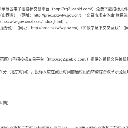
电子招投标交易平台（http://zg2.jcebid.com/）免费下载招标文
网址：http://prec.sxzwfw.gov.cn/） “交易市场主体库”栏目
.gov.cn/ztxxzc/index.jhtml）。
址：http://prec.sxzwfw.gov.cn/）中“数字证书交叉互认” （
招投标交易平台（http://zg2.jcebid.com/）提供的投标文件编
 09 时 00 分（北京时间），投标人应在截止时间前通过山西转型综合改革示范
北京时间）