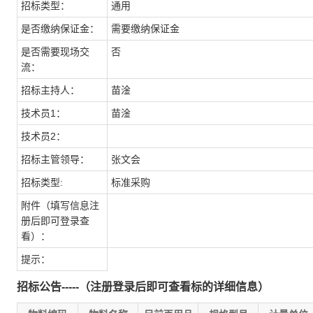
招标类型：
通用
是否缴纳保证金：
需要缴纳保证金
是否需要现场交
否
流：
招标主持人：
苗淦
技术员1：
苗淦
技术员2：
招标主管领导：
张文会
招标类型:
标准采购
附件（填写信息注
册后即可登录查
看）：
提示：
招标公告-----（注册登录后即可查看标的详细信息）