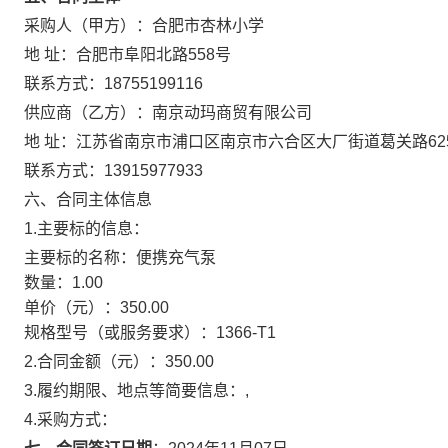
采购人（甲方）：
合肥市杏林小学
地 址：
合肥市阜阳北路558号
联系方式：
18755199116
供应商（乙方）：
南京动玛商贸有限公司
地 址：
江苏省南京市浦口区南京市六合区大厂街道葛关路625
联系方式：
13915977933
六、合同主体信息
1.主要标的信息：
主要标的名称：
便携充气泵
数量：
1.00
单价（元）：
350.00
规格型号（或服务要求）：
1366-T1
2.合同金额（元）：
350.00
3.履约期限、地点等简要信息：
,
4.采购方式：