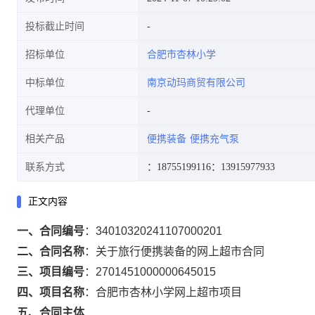
投标截止时间
招标单位
合肥市杏林小学
中标单位
南京动玛商贸有限公司
代理单位
相关产品
便携装备
便携充气泵
联系方式
：18755199116
：13915977933
正文内容
一、合同编号
：
34010320241107000201
二、合同名称
：
关于旅行便携装备的网上超市合同
三、项目编号
：
2701451000000645015
四、项目名称
：
合肥市杏林小学网上超市项目
五、合同主体